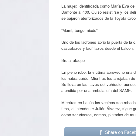
La mujer, identificada como María Eva de 
Damonte al 400. Quiso resistirse y los delin
se bajaron aterrorizados de la Toyota Cr
“Mami, tengo miedo”
Uno de los ladrones abrió la puerta de la 
cascotazos y ladrillazos desde el balcón.
Brutal ataque
En pleno robo, la víctima aprovechó una di
les había caído. Mientras les arrojaban d
Se llevaron las llaves del vehículo, aunque
atendida por una ambulancia del SAME.
Mientras en Lanús los vecinos son robado
tiros, el intendente Julián Álvarez, sigue
como ser viveros, corsos, pintadas de mura
Share on Face