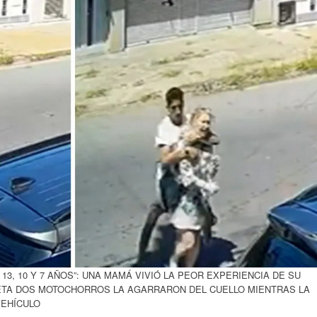
13, 10 Y 7 AÑOS”: UNA MAMÁ VIVIÓ LA PEOR EXPERIENCIA DE SU
NETA DOS MOTOCHORROS LA AGARRARON DEL CUELLO MIENTRAS LA
VEHÍCULO