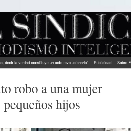
, decir la verdad constituye un acto revolucionario”
Publicidad
Sobre E
to robo a una mujer
s pequeños hijos