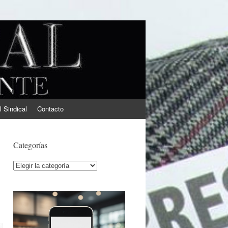
l Sindical
Contacto
Categorías
Categorías