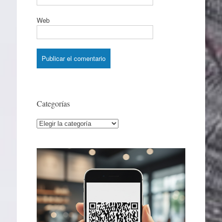
Web
Categorías
Categorías