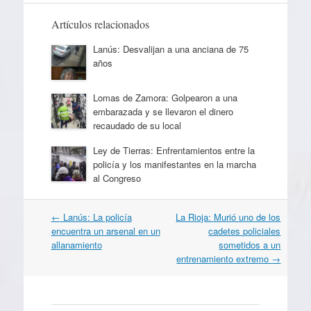
Artículos relacionados
Lanús: Desvalijan a una anciana de 75
años
Lomas de Zamora: Golpearon a una
embarazada y se llevaron el dinero
recaudado de su local
Ley de Tierras: Enfrentamientos entre la
policía y los manifestantes en la marcha
al Congreso
Navegación
←
Lanús: La policía
La Rioja: Murió uno de los
por
encuentra un arsenal en un
cadetes policiales
artículos
allanamiento
sometidos a un
entrenamiento extremo
→