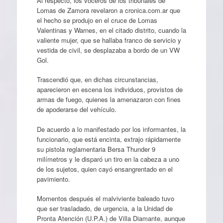
Al respecto, los voceros de los tribunales de
Lomas de Zamora revelaron a cronica.com.ar que
el hecho se produjo en el cruce de Lomas
Valentinas y Warnes, en el citado distrito, cuando la
valiente mujer, que se hallaba franco de servicio y
vestida de civil, se desplazaba a bordo de un VW
Gol.
Trascendió que, en dichas circunstancias,
aparecieron en escena los individuos, provistos de
armas de fuego, quienes la amenazaron con fines
de apoderarse del vehículo.
De acuerdo a lo manifestado por los informantes, la
funcionario, que está encinta, extrajo rápidamente
su pistola reglamentaria Bersa Thunder 9
milímetros y le disparó un tiro en la cabeza a uno
de los sujetos, quien cayó ensangrentado en el
pavimiento.
Momentos después el malviviente baleado tuvo
que ser trasladado, de urgencia, a la Unidad de
Pronta Atención (U.P.A.) de Villa Diamante, aunque