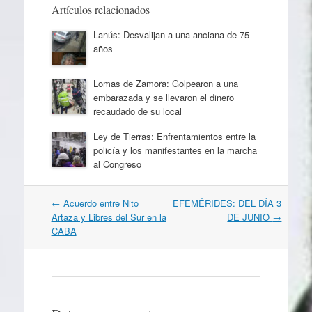
Artículos relacionados
Lanús: Desvalijan a una anciana de 75
años
Lomas de Zamora: Golpearon a una
embarazada y se llevaron el dinero
recaudado de su local
Ley de Tierras: Enfrentamientos entre la
policía y los manifestantes en la marcha
al Congreso
Navegación
←
Acuerdo entre Nito
EFEMÉRIDES: DEL DÍA 3
por
Artaza y Libres del Sur en la
DE JUNIO
→
artículos
CABA