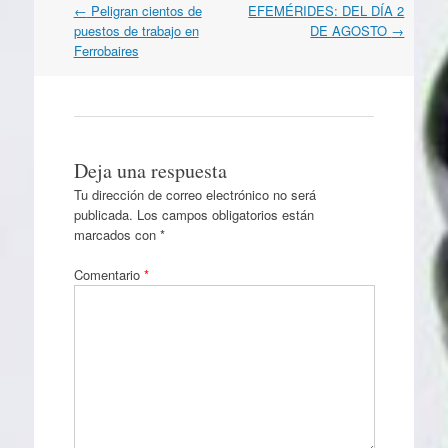
Navegación
←
Peligran cientos de
EFEMÉRIDES: DEL DÍA 2
por
puestos de trabajo en
DE AGOSTO
→
artículos
Ferrobaires
Deja una respuesta
Tu dirección de correo electrónico no será
publicada.
Los campos obligatorios están
marcados con
*
Comentario
*