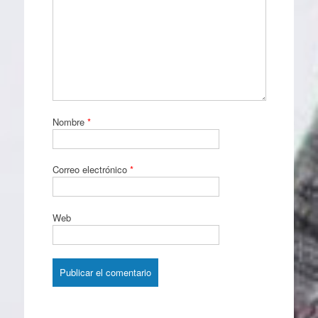
Nombre
*
Correo electrónico
*
Web