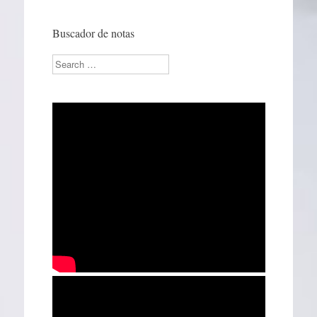
Buscador de notas
Search