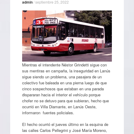
admin
/
septiembre 25, 2022
Mientras el intendente Néstor Grindetti sigue con
sus mentiras en campaña, la inseguridad en Lanús
sigue siendo un problema, una pasajera de un
colectivo fue baleada en una pierna luego de que
cinco sospechosos que estaban en una parada
dispararan hacia el interior el vehículo porque
chofer no se detuvo para que subieran, hecho que
ocurrió en Villa Diamante, en Lanús Oeste,
informaron fuentes policiales.
El hecho ocurrió el jueves último en la esquina de
las calles Carlos Pellegrini y José María Moreno,