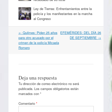
Ley de Tierras: Enfrentamientos entre la
policía y los manifestantes en la marcha
al Congreso
Navegación
←
Quilmes: Piden 25 años
EFEMÉRIDES: DEL DÍA 26
por
para otro acusado por el
DE SEPTIEMBRE
→
artículos
crimen de la policía Micaela
Romero
Deja una respuesta
Tu dirección de correo electrónico no será
publicada.
Los campos obligatorios están
marcados con
*
Comentario
*