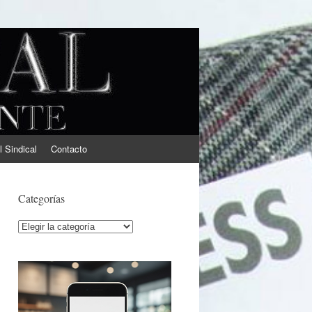
l Sindical
Contacto
Categorías
Categorías