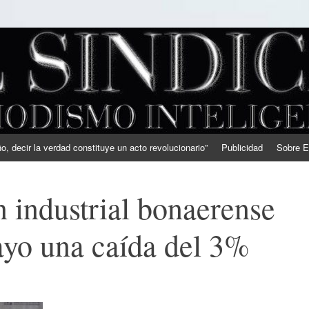
, decir la verdad constituye un acto revolucionario”
Publicidad
Sobre E
 industrial bonaerense
ayo una caída del 3%