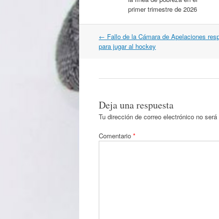
primer trimestre de 2026
Navegación
←
Fallo de la Cámara de Apelaciones resp
por
para jugar al hockey
artículos
Deja una respuesta
Tu dirección de correo electrónico no será
Comentario
*