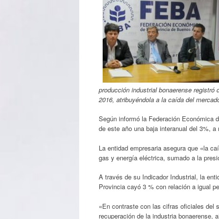
producción industrial bonaerense registr
2016, atribuyéndola a la caída del mercado 
Según informó la Federación Económica de
de este año una baja interanual del 3%, a 
La entidad empresaria asegura que «la caí
gas y energía eléctrica, sumado a la pre
A través de su Indicador Industrial, la ent
Provincia cayó 3 % con relación a igual p
«En contraste con las cifras oficiales del 
recuperación de la industria bonaerense,