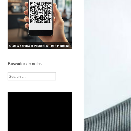
Buscador de notas
o
Search
a