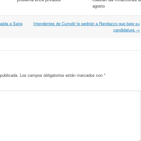
agosto
alda a Saira
Intendentes de Cumplir le pedirán a Randazzo que baje su
candidatura
→
 publicada.
Los campos obligatorios están marcados con
*