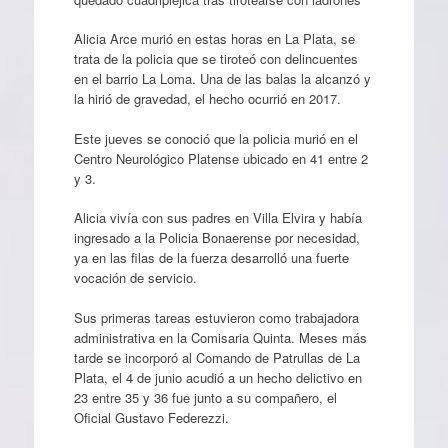
Alicia Arce murió en estas horas en La Plata, se
trata de la policia que se tiroteó con delincuentes
en el barrio
La Loma. Una de las balas la alcanzó y
la hirió de gravedad, el hecho ocurrió en 2017.
Este jueves se conoció que la policia murió en el
Centro Neurológico Platense ubicado en 41 entre 2
y 3.
Alicia vivía con sus padres en Villa Elvira y había
ingresado a la Policia Bonaerense por necesidad,
ya en las filas de la fuerza desarrolló una fuerte
vocación de servicio.
Sus primeras tareas estuvieron como trabajadora
administrativa en la Comisaria Quinta. Meses más
tarde se incorporó al Comando de Patrullas de La
Plata, el 4 de junio acudió a un hecho delictivo en
23 entre 35 y 36 fue junto a su compañero, el
Oficial Gustavo Federezzi.