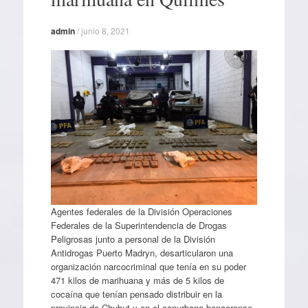
admin
/
junio 8, 2021
Agentes federales de la División Operaciones
Federales de la Superintendencia de Drogas
Peligrosas junto a personal de la División
Antidrogas Puerto Madryn, desarticularon una
organización narcocriminal que tenía en su poder
471 kilos de marihuana y más de 5 kilos de
cocaína que tenían pensado distribuir en la
provincia de Chubut y en el conurbano bonaerense.