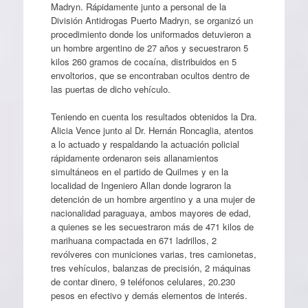
Madryn. Rápidamente junto a personal de la
División Antidrogas Puerto Madryn, se organizó un
procedimiento donde los uniformados detuvieron a
un hombre argentino de 27 años y secuestraron 5
kilos 260 gramos de cocaína, distribuidos en 5
envoltorios, que se encontraban ocultos dentro de
las puertas de dicho vehículo.
Teniendo en cuenta los resultados obtenidos la Dra.
Alicia Vence junto al Dr. Hernán Roncaglia, atentos
a lo actuado y respaldando la actuación policial
rápidamente ordenaron seis allanamientos
simultáneos en el partido de Quilmes y en la
localidad de Ingeniero Allan donde lograron la
detención de un hombre argentino y a una mujer de
nacionalidad paraguaya, ambos mayores de edad,
a quienes se les secuestraron más de 471 kilos de
marihuana compactada en 671 ladrillos, 2
revólveres con municiones varias, tres camionetas,
tres vehículos, balanzas de precisión, 2 máquinas
de contar dinero, 9 teléfonos celulares, 20.230
pesos en efectivo y demás elementos de interés.