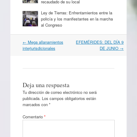
recaudado de su local
Ley de Tierras: Enfrentamientos entre la
policía y los manifestantes en la marcha
al Congreso
Navegación
←
Mega allanamientos
EFEMÉRIDES: DEL DÍA 9
por
interjurisdicionales
DE JUNIO
→
artículos
Deja una respuesta
Tu dirección de correo electrónico no será
publicada.
Los campos obligatorios están
marcados con
*
Comentario
*