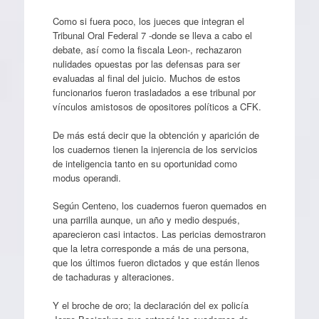
Como si fuera poco, los jueces que integran el
Tribunal Oral Federal 7 -donde se lleva a cabo el
debate, así como la fiscala Leon-, rechazaron
nulidades opuestas por las defensas para ser
evaluadas al final del juicio. Muchos de estos
funcionarios fueron trasladados a ese tribunal por
vínculos amistosos de opositores políticos a CFK.
De más está decir que la obtención y aparición de
los cuadernos tienen la injerencia de los servicios
de inteligencia tanto en su oportunidad como
modus operandi.
Según Centeno, los cuadernos fueron quemados en
una parrilla aunque, un año y medio después,
aparecieron casi intactos. Las pericias demostraron
que la letra corresponde a más de una persona,
que los últimos fueron dictados y que están llenos
de tachaduras y alteraciones.
Y el broche de oro; la declaración del ex policía