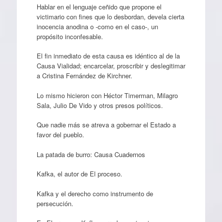
Hablar en el lenguaje ceñido que propone el
victimario con fines que lo desbordan, devela cierta
inocencia anodina o -como en el caso-, un
propósito inconfesable.
El fin inmediato de esta causa es idéntico al de la
Causa Vialidad; encarcelar, proscribir y deslegitimar
a Cristina Fernández de Kirchner.
Lo mismo hicieron con Héctor Timerman, Milagro
Sala, Julio De Vido y otros presos políticos.
Que nadie más se atreva a gobernar el Estado a
favor del pueblo.
La patada de burro: Causa Cuadernos
Kafka, el autor de El proceso.
Kafka y el derecho como instrumento de
persecución.