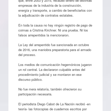
que, entre 2003 y 2015, recaudó dinero de distintas
empresas de la industria de la construcción,
energía y transporte, a cambio de beneficiarlos con
la adjudicación de contratos estatales.
En toda la causa no hay ningún registro de pago de
coimas a Cristina Kirchner. Ni una prueba. Ni los
falsos arrepentidos la mencionaron.
La Ley del arrepentido fue sancionada en octubre
de 2016, una maniobra preparatoria para el armado
del proceso.
Los medios de comunicación hegemónicos jugaron
un rol central. La declararon culpable antes del
procedimiento judicial y se montaron en ese
discurso público.
No fue mera relatoría, también ofrecieron su
participación necesaria.
El periodista Diego Cabot de La Nación recibió -en
teoría- las fotocopias de cuadernos escritos por