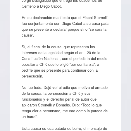
Jorge Bacigalupo que entregó los cuadernos de
Centeno a Diego Cabot.
En su declaración manifestó que el Fiscal Stornelli
fue conjuntamente con Diego Cabot a su casa para
que se presente a declarar porque sino “se caía la
causa”.
Si, el fiscal de la causa -que representa los
intereses de la legalidad según el art 120 de la
Constitución Nacional-, con el periodista del medio
opositor a CFK que lo eligió “por confianza”, a
pedirle que se presente para continuar con la
persecución.
No fue todo. Dejó ver el odio que motiva el armado
de la causa, la persecución a CFK y sus
funcionarios y el derecho penal de autor que
aplicaron Stronelli y Bonadio. Dijo: “Todo lo que
tenga olor a peronismo, me cae como la patada de
un burro”.
Esta causa es esa patada de burro, el mensaje de