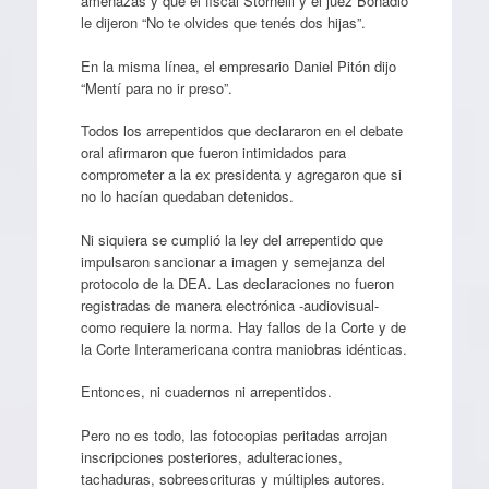
amenazas y que el fiscal Stornelli y el juez Bonadio
le dijeron “No te olvides que tenés dos hijas”.
En la misma línea, el empresario Daniel Pitón dijo
“Mentí para no ir preso”.
Todos los arrepentidos que declararon en el debate
oral afirmaron que fueron intimidados para
comprometer a la ex presidenta y agregaron que si
no lo hacían quedaban detenidos.
Ni siquiera se cumplió la ley del arrepentido que
impulsaron sancionar a imagen y semejanza del
protocolo de la DEA. Las declaraciones no fueron
registradas de manera electrónica -audiovisual-
como requiere la norma. Hay fallos de la Corte y de
la Corte Interamericana contra maniobras idénticas.
Entonces, ni cuadernos ni arrepentidos.
Pero no es todo, las fotocopias peritadas arrojan
inscripciones posteriores, adulteraciones,
tachaduras, sobreescrituras y múltiples autores.