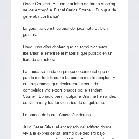
Oscar Centeno. En una maniobra de fórum shoping
se los entregó al Fiscal Carlos Stornelli. Dijo que “le
generaba confianza”.
La garantía constitucional del juez natural, bien
gracias.
Hace unos días declaró que se tomó “licencias
literarias” al referirse al material que publicó en un
libro de su autoría.
La causa se funda en prueba documental que no
puede ser tenida como tal porque son fotocopias, y
en arrepentidos que declararon haber sido
compelidos y/o extorsionados por el tándem
Stornelli/Bonadio para inculpar a Cristina Fernandez
de Kirchner y los funcionarios de su gobierno.
La patada de burro: Causa Cuadernos
Julio César Silva, el encargado del edificio donde
vivía la expresidenta, afirmó que declaró bajo