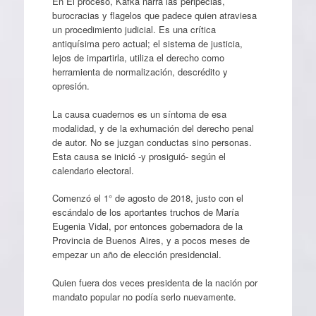
En El proceso, Kafka narra las peripecias,
burocracias y flagelos que padece quien atraviesa
un procedimiento judicial. Es una crítica
antiquísima pero actual; el sistema de justicia,
lejos de impartirla, utiliza el derecho como
herramienta de normalización, descrédito y
opresión.
La causa cuadernos es un síntoma de esa
modalidad, y de la exhumación del derecho penal
de autor. No se juzgan conductas sino personas.
Esta causa se inició -y prosiguió- según el
calendario electoral.
Comenzó el 1° de agosto de 2018, justo con el
escándalo de los aportantes truchos de María
Eugenia Vidal, por entonces gobernadora de la
Provincia de Buenos Aires, y a pocos meses de
empezar un año de elección presidencial.
Quien fuera dos veces presidenta de la nación por
mandato popular no podía serlo nuevamente.