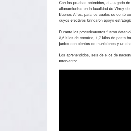
Con las pruebas obtenidas, el Juzgado de 
allanamientos en la localidad de Virrey de
Buenos Aires, para los cuales se contó c
cuyos efectivos brindaron apoyo estratégi
Durante los procedimientos fueron deteni
3,6 kilos de cocaína, 1,7 kilos de pasta b
juntos con cientos de municiones y un cha
Los aprehendidos, seis de ellos de nacion
interventor.