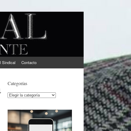
l Sindical
Contacto
a
Categorías
Categorías