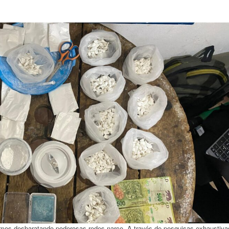
amos desbaratando poderosas redes narco. A través de pesquisas exhaustiva