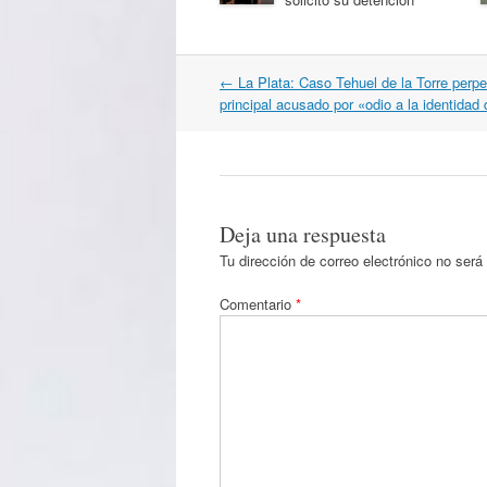
Navegación
←
La Plata: Caso Tehuel de la Torre perpe
por
principal acusado por «odio a la identidad
artículos
Deja una respuesta
Tu dirección de correo electrónico no será
Comentario
*