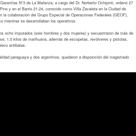
Garantías N°3 de La Matanza, a cargo del Dr. Norberto Ochipinti, ordenó 27
 Pino y en el Barrio 21-24, conocido como Villa Zavaleta en la Ciudad de
on la colaboración del Grupo Especial de Operaciones Federales (GEOF),
co mientras se desarrollaban los operativos.
dos ocho imputados (seis hombres y dos mujeres) y secuestraron de más de
ase, 1,5 kilos de marihuana, además de escopetas, revólveres y pistolas,
leco antibalas.
alidad paraguaya y dos argentinos, quedaron a disposición del magistrado