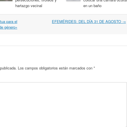
hartazgo vecinal
en un baño
tua para el
EFEMÉRIDES: DEL DÍA 31 DE AGOSTO
→
 de género»
 publicada.
Los campos obligatorios están marcados con
*