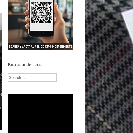
Buscador de notas
Search
s