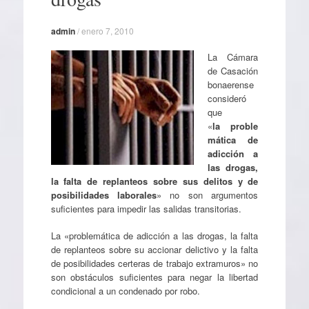
admin
/
enero 7, 2010
La Cámara
de Casación
bonaerense
consideró
que
«
la proble
mática de
adicción a
las drogas,
la falta de replanteos sobre sus delitos y de
posibilidades laborales
» no son argumentos
suficientes para impedir las salidas transitorias.
La «problemática de adicción a las drogas, la falta
de replanteos sobre su accionar delictivo y la falta
de posibilidades certeras de trabajo extramuros» no
son obstáculos suficientes para negar la libertad
condicional a un condenado por robo.