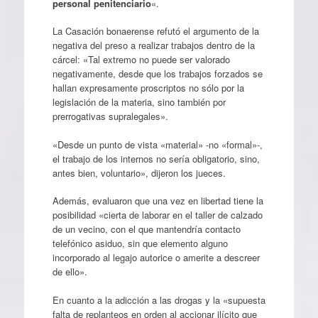
personal penitenciario
«.
La Casación bonaerense refutó el argumento de la
negativa del preso a realizar trabajos dentro de la
cárcel: «Tal extremo no puede ser valorado
negativamente, desde que los trabajos forzados se
hallan expresamente proscriptos no sólo por la
legislación de la materia, sino también por
prerrogativas supralegales».
«Desde un punto de vista «material» -no «formal»-,
el trabajo de los internos no sería obligatorio, sino,
antes bien, voluntario», dijeron los jueces.
Además, evaluaron que una vez en libertad tiene la
posibilidad «cierta de laborar en el taller de calzado
de un vecino, con el que mantendría contacto
telefónico asiduo, sin que elemento alguno
incorporado al legajo autorice o amerite a descreer
de ello».
En cuanto a la adicción a las drogas y la «supuesta
falta de replanteos en orden al accionar ilícito que