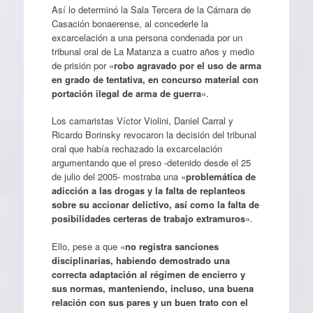
Así lo determinó la Sala Tercera de la Cámara de
Casación bonaerense, al concederle la
excarcelación a una persona condenada por un
tribunal oral de La Matanza a cuatro años y medio
de prisión por «
robo agravado por el uso de arma
en grado de tentativa, en concurso material con
portación ilegal de arma de guerra
«.
Los camaristas Víctor Violini, Daniel Carral y
Ricardo Borinsky revocaron la decisión del tribunal
oral que había rechazado la excarcelación
argumentando que el preso -detenido desde el 25
de julio del 2005- mostraba una «
problemática de
adicción a las drogas y la falta de replanteos
sobre su accionar delictivo, así como la falta de
posibilidades certeras de trabajo extramuros
«.
Ello, pese a que «
no registra sanciones
disciplinarias, habiendo demostrado una
correcta adaptación al régimen de encierro y
sus normas, manteniendo, incluso, una buena
relación con sus pares y un buen trato con el