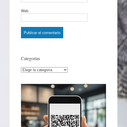
Web
Categorías
Categorías