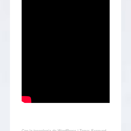
Con la tecnología de WordPress
|
Tema: Expound