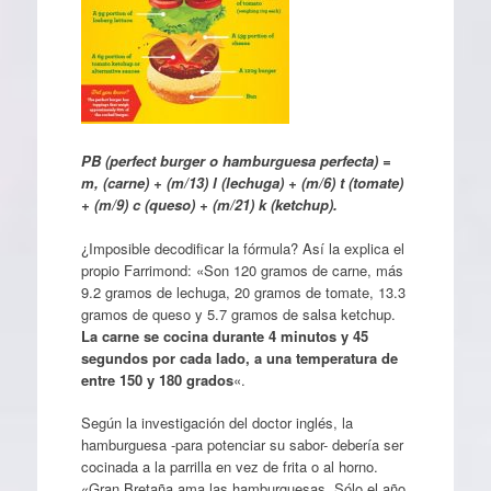
PB (perfect burger o hamburguesa perfecta) =
m, (carne) + (m/13) l (lechuga) + (m/6) t (tomate)
+ (m/9) c (queso) + (m/21) k (ketchup).
¿Imposible decodificar la fórmula? Así la explica el
propio Farrimond: «Son 120 gramos de carne, más
9.2 gramos de lechuga, 20 gramos de tomate, 13.3
gramos de queso y 5.7 gramos de salsa ketchup.
La carne se cocina durante 4 minutos y 45
segundos por cada lado, a una temperatura de
entre 150 y 180 grados
«.
Según la investigación del doctor inglés, la
hamburguesa -para potenciar su sabor- debería ser
cocinada a la parrilla en vez de frita o al horno.
«Gran Bretaña ama las hamburguesas. Sólo el año