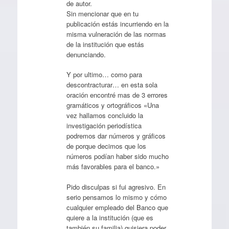
de autor.
Sin mencionar que en tu
publicación estás incurriendo en la
misma vulneración de las normas
de la institución que estás
denunciando.
Y por ultimo… como para
descontracturar… en esta sola
oración encontré mas de 3 errores
gramáticos y ortográficos «Una
vez hallamos concluido la
investigación periodística
podremos dar números y gráficos
de porque decimos que los
números podían haber sido mucho
más favorables para el banco.»
Pido disculpas si fui agresivo. En
serio pensamos lo mismo y cómo
cualquier empleado del Banco que
quiere a la institución (que es
también su familia) quisiera poder