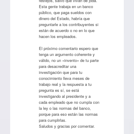
festejos, salvo que vivan de joda.
Esta gente trabaja en un banco
público, que paga sueldos con
dinero del Estado, habría que
preguntarle a los contribuyentes si
están de acuerdo o no en lo que
hacen los empleados.
El próximo comentario espero que
tenga un argumento coherente y
válido, no un «invento» de tu parte
para desacreditar una
investigación que para tu
conocimiento lleva meses de
trabajo real y la respuesta a tu
pregunta es sí, se está
investigando al presidente y a
cada empleado que no cumpla con
la ley o las normas del banco,
porque para eso están las normas
para cumplirlas.
Saludos y gracias por comentar.