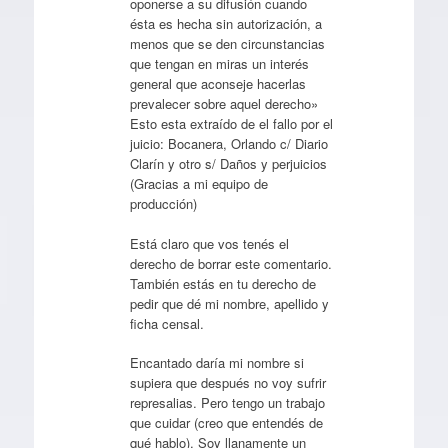
oponerse a su difusión cuando
ésta es hecha sin autorización, a
menos que se den circunstancias
que tengan en miras un interés
general que aconseje hacerlas
prevalecer sobre aquel derecho»
Esto esta extraído de el fallo por el
juicio: Bocanera, Orlando c/ Diario
Clarín y otro s/ Daños y perjuicios
(Gracias a mi equipo de
producción)
Está claro que vos tenés el
derecho de borrar este comentario.
También estás en tu derecho de
pedir que dé mi nombre, apellido y
ficha censal.
Encantado daría mi nombre si
supiera que después no voy sufrir
represalias. Pero tengo un trabajo
que cuidar (creo que entendés de
qué hablo). Soy llanamente un