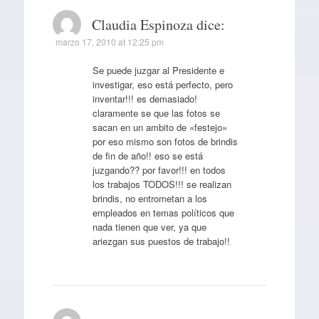
Claudia Espinoza
dice:
marzo 17, 2010 at 12:25 pm
Se puede juzgar al Presidente e
investigar, eso está perfecto, pero
inventar!!! es demasiado!
claramente se que las fotos se
sacan en un ambito de «festejo»
por eso mismo son fotos de brindis
de fin de año!! eso se está
juzgando?? por favor!!! en todos
los trabajos TODOS!!! se realizan
brindis, no entrometan a los
empleados en temas políticos que
nada tienen que ver, ya que
ariezgan sus puestos de trabajo!!