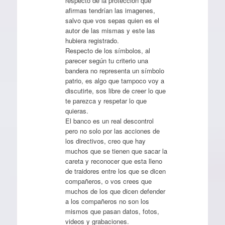
respecto de la protección que
afirmas tendrían las imagenes,
salvo que vos sepas quien es el
autor de las mismas y este las
hubiera registrado.
Respecto de los símbolos, al
parecer según tu criterio una
bandera no representa un símbolo
patrio, es algo que tampoco voy a
discutirte, sos libre de creer lo que
te parezca y respetar lo que
quieras.
El banco es un real descontrol
pero no solo por las acciones de
los directivos, creo que hay
muchos que se tienen que sacar la
careta y reconocer que esta lleno
de traidores entre los que se dicen
compañeros, o vos crees que
muchos de los que dicen defender
a los compañeros no son los
mismos que pasan datos, fotos,
videos y grabaciones.