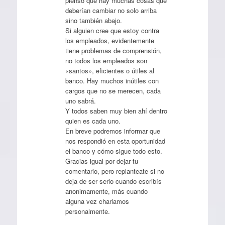
pienso que hay muchas cosas que
deberían cambiar no solo arriba
sino también abajo.
Si alguien cree que estoy contra
los empleados, evidentemente
tiene problemas de comprensión,
no todos los empleados son
«santos», eficientes o útiles al
banco. Hay muchos inútiles con
cargos que no se merecen, cada
uno sabrá.
Y todos saben muy bien ahí dentro
quien es cada uno.
En breve podremos informar que
nos respondió en esta oportunidad
el banco y cómo sigue todo esto.
Gracias igual por dejar tu
comentario, pero replanteate si no
deja de ser serio cuando escribís
anonimamente, más cuando
alguna vez charlamos
personalmente.