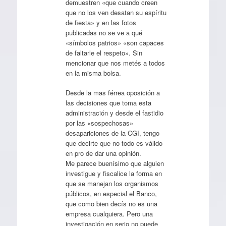
demuestren «que cuando creen
que no los ven desatan su espíritu
de fiesta» y en las fotos
publicadas no se ve a qué
«símbolos patrios» «son capaces
de faltarle el respeto». Sin
mencionar que nos metés a todos
en la misma bolsa.
Desde la mas férrea oposición a
las decisiones que toma esta
administración y desde el fastidio
por las «sospechosas»
desapariciones de la CGI, tengo
que decirte que no todo es válido
en pro de dar una opinión.
Me parece buenísimo que alguien
investigue y fiscalice la forma en
que se manejan los organismos
públicos, en especial el Banco,
que como bien decís no es una
empresa cualquiera. Pero una
investigación en serio no puede