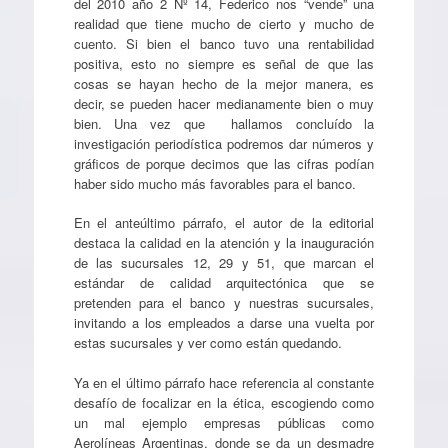
del 2010 año 2 Nº 14, Federico nos “vende” una
realidad que tiene mucho de cierto y mucho de
cuento. Si bien el banco tuvo una rentabilidad
positiva, esto no siempre es señal de que las
cosas se hayan hecho de la mejor manera, es
decir, se pueden hacer medianamente bien o muy
bien. Una vez que hallamos concluído la
investigación periodística podremos dar números y
gráficos de porque decimos que las cifras podían
haber sido mucho más favorables para el banco.
En el anteúltimo párrafo, el autor de la editorial
destaca la calidad en la atención y la inauguración
de las sucursales 12, 29 y 51, que marcan el
estándar de calidad arquitectónica que se
pretenden para el banco y nuestras sucursales,
invitando a los empleados a darse una vuelta por
estas sucursales y ver como están quedando.
Ya en el último párrafo hace referencia al constante
desafío de focalizar en la ética, escogiendo como
un mal ejemplo empresas públicas como
Aerolíneas Argentinas, donde se da un desmadre