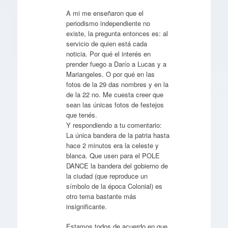
A mi me enseñaron que el
periodismo independiente no
existe, la pregunta entonces es: al
servicio de quien está cada
noticia. Por qué el interés en
prender fuego a Darío a Lucas y a
Mariangeles. O por qué en las
fotos de la 29 das nombres y en la
de la 22 no. Me cuesta creer que
sean las únicas fotos de festejos
que tenés.
Y respondiendo a tu comentario:
La única bandera de la patria hasta
hace 2 minutos era la celeste y
blanca. Que usen para el POLE
DANCE la bandera del gobierno de
la ciudad (que reproduce un
símbolo de la época Colonial) es
otro tema bastante más
insignificante.
Estamos todos de acuerdo en que