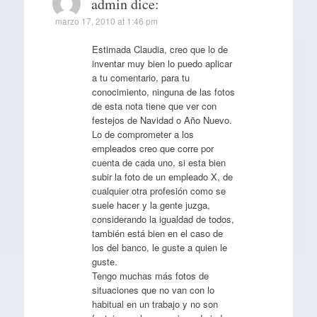
admin
dice:
marzo 17, 2010 at 1:46 pm
Estimada Claudia, creo que lo de
inventar muy bien lo puedo aplicar
a tu comentario, para tu
conocimiento, ninguna de las fotos
de esta nota tiene que ver con
festejos de Navidad o Año Nuevo.
Lo de comprometer a los
empleados creo que corre por
cuenta de cada uno, si esta bien
subir la foto de un empleado X, de
cualquier otra profesión como se
suele hacer y la gente juzga,
considerando la igualdad de todos,
también está bien en el caso de
los del banco, le guste a quien le
guste.
Tengo muchas más fotos de
situaciones que no van con lo
habitual en un trabajo y no son