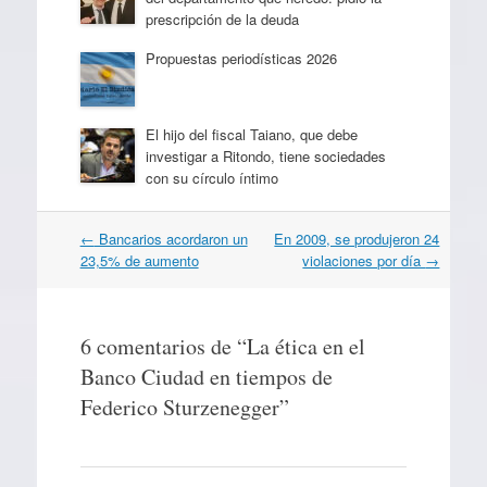
prescripción de la deuda
Propuestas periodísticas 2026
El hijo del fiscal Taiano, que debe
investigar a Ritondo, tiene sociedades
con su círculo íntimo
Navegación
←
Bancarios acordaron un
En 2009, se produjeron 24
por
23,5% de aumento
violaciones por día
→
artículos
6 comentarios de “
La ética en el
Banco Ciudad en tiempos de
Federico Sturzenegger
”