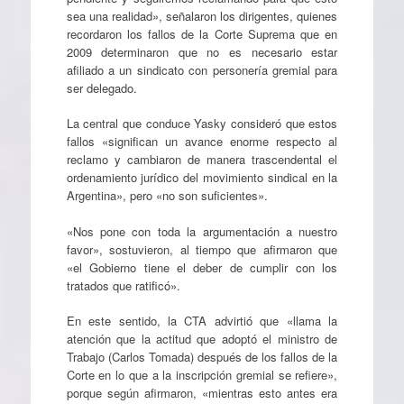
sea una realidad», señalaron los dirigentes, quienes
recordaron los fallos de la Corte Suprema que en
2009 determinaron que no es necesario estar
afiliado a un sindicato con personería gremial para
ser delegado.
La central que conduce Yasky consideró que estos
fallos «significan un avance enorme respecto al
reclamo y cambiaron de manera trascendental el
ordenamiento jurídico del movimiento sindical en la
Argentina», pero «no son suficientes».
«Nos pone con toda la argumentación a nuestro
favor», sostuvieron, al tiempo que afirmaron que
«el Gobierno tiene el deber de cumplir con los
tratados que ratificó».
En este sentido, la CTA advirtió que «llama la
atención que la actitud que adoptó el ministro de
Trabajo (Carlos Tomada) después de los fallos de la
Corte en lo que a la inscripción gremial se refiere»,
porque según afirmaron, «mientras esto antes era