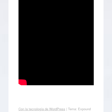
Con la tecnología de WordPress
|
Tema: Expound