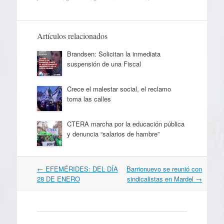
Artículos relacionados
Brandsen: Solicitan la inmediata
suspensión de una Fiscal
Crece el malestar social, el reclamo
toma las calles
CTERA marcha por la educación pública
y denuncia “salarios de hambre”
Navegación
←
EFEMÉRIDES: DEL DÍA
Barrionuevo se reunió con
por
28 DE ENERO
sindicalistas en Mardel
→
artículos