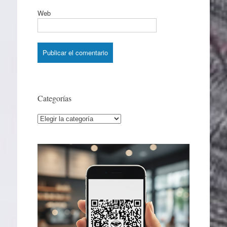
Web
Categorías
Categorías