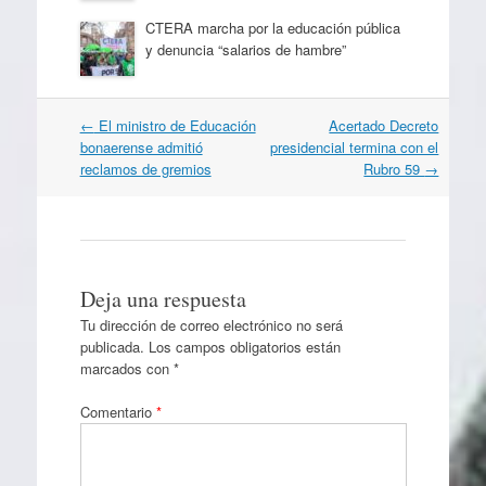
CTERA marcha por la educación pública
y denuncia “salarios de hambre”
Navegación
←
El ministro de Educación
Acertado Decreto
por
bonaerense admitió
presidencial termina con el
artículos
reclamos de gremios
Rubro 59
→
Deja una respuesta
Tu dirección de correo electrónico no será
publicada.
Los campos obligatorios están
marcados con
*
Comentario
*