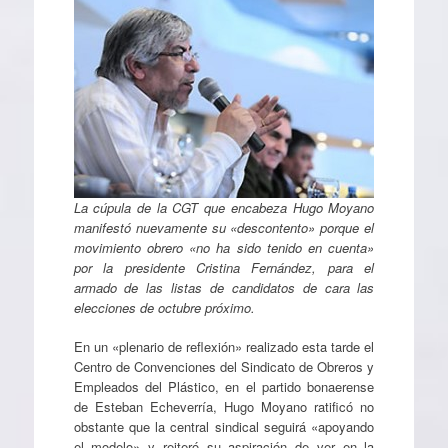
La cúpula de la CGT que encabeza Hugo Moyano
manifestó nuevamente su «descontento» porque el
movimiento obrero «no ha sido tenido en cuenta»
por la presidente Cristina Fernández, para el
armado de las listas de candidatos de cara las
elecciones de octubre próximo.
En un «plenario de reflexión» realizado esta tarde el
Centro de Convenciones del Sindicato de Obreros y
Empleados del Plástico, en el partido bonaerense
de Esteban Echeverría, Hugo Moyano ratificó no
obstante que la central sindical seguirá «apoyando
el modelo» y reiteró su aspiración de ver en la