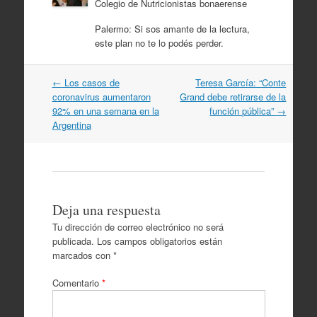
Colegio de Nutricionistas bonaerense
Palermo: Si sos amante de la lectura,
este plan no te lo podés perder.
Navegación
←
Los casos de
Teresa García: “Conte
por
coronavirus aumentaron
Grand debe retirarse de la
artículos
92% en una semana en la
función pública”
→
Argentina
Deja una respuesta
Tu dirección de correo electrónico no será
publicada.
Los campos obligatorios están
marcados con
*
Comentario
*