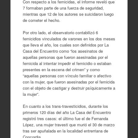
Con respecto a los femicidas, el informe reveló que
7 formaban parte de una fuerza de seguridad,
mientras que 12 de los autores se suicidaron luego
de cometer el hecho.
Por otro lado, el observatorio contabilizó 6
femicidios vinculados de varones en los dos meses
que lleva el año, los cuales son definidos por La
Casa del Encuentro como “los asesinatos de
aquellas personas que fueron asesinadas por el
femicida al intentar impedir el femicidio o estaban
presentes en la escena del crimen” y como
“aquellas personas con vínculo familiar o afectivo
con la mujer, que fueron asesinadas por el femicida
con el objeto de castigar y destruir psíquicamente a
la mujer”.
En cuanto a los trans-travesticidios, durante los
primeros 120 días del año La Casa del Encuentro
registró tres casos: el último fue el de Fernanda
López, una mujer travesti que murió el 30 de marzo
tras ser apuñalada en la localidad entrerriana de
Concordia.