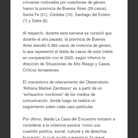
crímenes motivados por cuestiones de género
fueron la provincia de Buenos Aires (29 casos),
Santa Fe (21), Córdoba (10), Santiago del Estero
(7) y Salta (6).
Al respecto, durante esta semana se conoció que,
durante el año pasado, la provincia de Buenos
Aires atendió 5.383 casos de violencia de género,
lo que representó el doble de casos de esta índole
en comparación con el 2020, según informó la
dirección de Situaciones de Alto Riesgo y Casos
Críticos bonaerense.
El mecanismo de relevamiento del Observatorio
“Adriana Marisel Zambrano” es a partir de un
“exhaustivo monitoreo” de los medios de
comunicación, donde luego se realiza un
seguimiento sobre cada caso particular.
Por último, desde La Casa del Encuentro instaron a
considerar a la violencia sexista “como una
cuestión política, social, cultural y de derechos
humanos”, lo cual ayuda a enmarcar “la grave