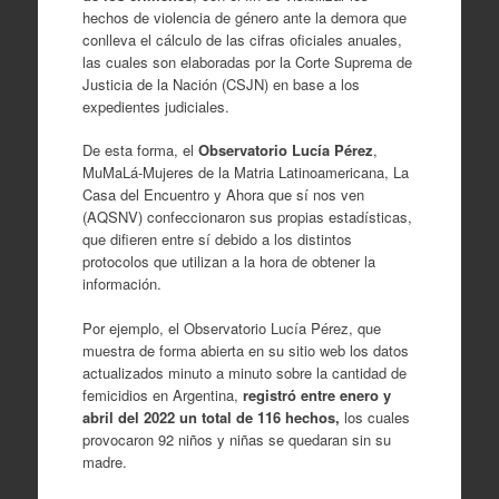
hechos de violencia de género ante la demora que
conlleva el cálculo de las cifras oficiales anuales,
las cuales son elaboradas por la Corte Suprema de
Justicia de la Nación (CSJN) en base a los
expedientes judiciales.
De esta forma, el
Observatorio Lucía Pérez
,
MuMaLá-Mujeres de la Matria Latinoamericana, La
Casa del Encuentro y Ahora que sí nos ven
(AQSNV) confeccionaron sus propias estadísticas,
que difieren entre sí debido a los distintos
protocolos que utilizan a la hora de obtener la
información.
Por ejemplo, el Observatorio Lucía Pérez, que
muestra de forma abierta en su sitio web los datos
actualizados minuto a minuto sobre la cantidad de
femicidios en Argentina,
registró entre enero y
abril del 2022 un total de 116 hechos,
los cuales
provocaron 92 niños y niñas se quedaran sin su
madre.