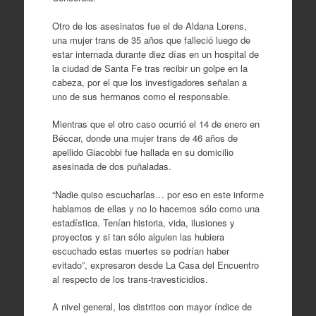
Otro de los asesinatos fue el de Aldana Lorens,
una mujer trans de 35 años que falleció luego de
estar internada durante diez días en un hospital de
la ciudad de Santa Fe tras recibir un golpe en la
cabeza, por el que los investigadores señalan a
uno de sus hermanos como el responsable.
Mientras que el otro caso ocurrió el 14 de enero en
Béccar, donde una mujer trans de 46 años de
apellido Giacobbi fue hallada en su domicilio
asesinada de dos puñaladas.
“Nadie quiso escucharlas… por eso en este informe
hablamos de ellas y no lo hacemos sólo como una
estadística. Tenían historia, vida, ilusiones y
proyectos y si tan sólo alguien las hubiera
escuchado estas muertes se podrían haber
evitado”, expresaron desde La Casa del Encuentro
al respecto de los trans-travesticidios.
A nivel general, los distritos con mayor índice de