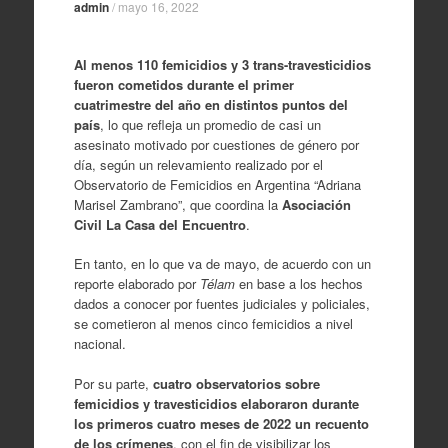
admin
/
mayo 16, 2022
Al menos 110 femicidios y 3 trans-travesticidios
fueron cometidos durante el primer
cuatrimestre del año en distintos puntos del
país
, lo que refleja un promedio de casi un
asesinato motivado por cuestiones de género por
día, según un relevamiento realizado por el
Observatorio de Femicidios en Argentina “Adriana
Marisel Zambrano”, que coordina la
Asociación
Civil La Casa del Encuentro
.
En tanto, en lo que va de mayo, de acuerdo con un
reporte elaborado por
Télam
en base a los hechos
dados a conocer por fuentes judiciales y policiales,
se cometieron al menos cinco femicidios a nivel
nacional.
Por su parte,
cuatro observatorios sobre
femicidios y travesticidios elaboraron durante
los primeros cuatro meses de 2022 un recuento
de los crímenes
, con el fin de visibilizar los