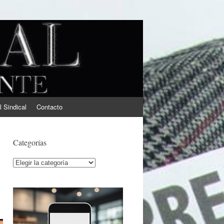
l Sindical
Contacto
Categorías
Categorías