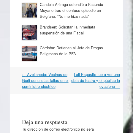
Candela Arizaga defendió a Facundo
Moyano tras el confuso episodio en
Belgrano: “No me hizo nada”
Brandsen: Solicitan la inmediata
suspensión de una Fiscal
Córdoba: Detienen al Jefe de Drogas
Peligrosas de la PFA
Navegación
←
Avellaneda: Vecinos de
Lali Espósito fue a ver una
por
Gerli denuncias fallas en el
obra de teatro y el público la
artículos
suministro eléctrico
ovacionó
→
Deja una respuesta
Tu dirección de correo electrónico no será