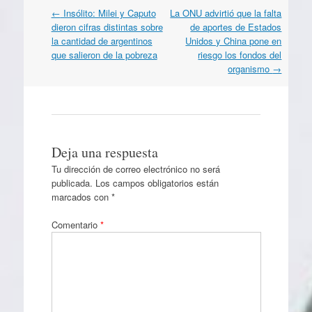
Navegación
←
Insólito: Milei y Caputo
La ONU advirtió que la falta
por
dieron cifras distintas sobre
de aportes de Estados
artículos
la cantidad de argentinos
Unidos y China pone en
que salieron de la pobreza
riesgo los fondos del
organismo
→
Deja una respuesta
Tu dirección de correo electrónico no será
publicada.
Los campos obligatorios están
marcados con
*
Comentario
*