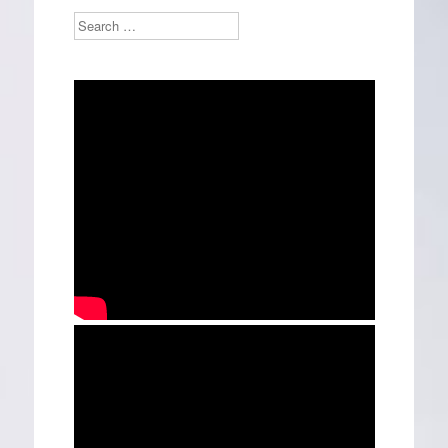
Search