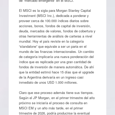
de “mercado emergente” en el MSCI.
El MSCI es la sigla para Morgan Stanley Capital
Investment (MSCI Inc.), dedicada a ponderar y
proveer cerca de 100.000 índices diarios sobre
acciones, bonos, fondos de capital de inversión,
deuda, mercados de valores, fondos de cobertura y
otras herramientas de análisis de carteras a nivel
mundial. Hoy el país reviste en la categoría
“standalone” que equivale a ser un paria en el
mundo de las finanzas internacionales. Un cambio
de categoría implicaría una nueva ponderación del
índice que es replicada por una gran cantidad de
fondos de inversión de manera automática. De ahí
que la entidad estimó hace 15 días que el upgrade
de la Argentina derivaría en un ingreso casi
inmediato de unos USD 1.000 millones.
Claro que ese proceso además tiene sus tiempos.
Según el JP Morgan, en el primer trimestre del año
próximo se iniciaría el proceso de consulta en
MSCI EM y un año más tarde, en el primer
trimestre de 2026, podría producirse la eventual