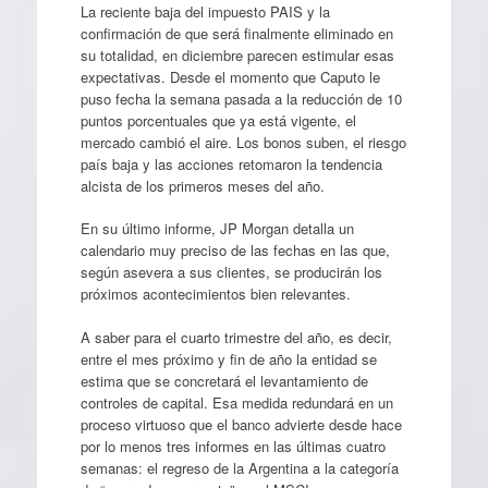
La reciente baja del impuesto PAIS y la
confirmación de que será finalmente eliminado en
su totalidad, en diciembre parecen estimular esas
expectativas. Desde el momento que Caputo le
puso fecha la semana pasada a la reducción de 10
puntos porcentuales que ya está vigente, el
mercado cambió el aire. Los bonos suben, el riesgo
país baja y las acciones retomaron la tendencia
alcista de los primeros meses del año.
En su último informe, JP Morgan detalla un
calendario muy preciso de las fechas en las que,
según asevera a sus clientes, se producirán los
próximos acontecimientos bien relevantes.
A saber para el cuarto trimestre del año, es decir,
entre el mes próximo y fin de año la entidad se
estima que se concretará el levantamiento de
controles de capital. Esa medida redundará en un
proceso virtuoso que el banco advierte desde hace
por lo menos tres informes en las últimas cuatro
semanas: el regreso de la Argentina a la categoría