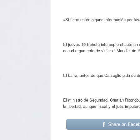
«Si tiene usted alguna información por fav
El jueves 19 Bebote interceptó el auto en 
con el argumento de viajar al Mundial de R
El barra, antes de que Carzoglio pida su d
El ministro de Seguridad, Cristian Ritondo
la libertad, aunque fiscal y el juez imputar
Share on Face