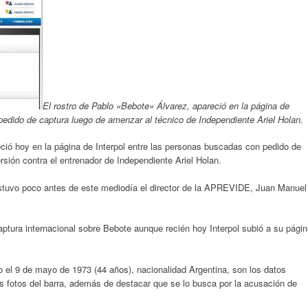
El rostro de Pablo «Bebote» Álvarez, apareció en la página de
pedido de captura luego de amenzar al técnico de Independiente Ariel Holan.
ció hoy en la página de Interpol entre las personas buscadas con pedido de
orsión contra el entrenador de Independiente Ariel Holan.
stuvo poco antes de este mediodía el director de la APREVIDE, Juan Manuel
captura internacional sobre Bebote aunque recién hoy Interpol subió a su pági
do el 9 de mayo de 1973 (44 años), nacionalidad Argentina, son los datos
 fotos del barra, además de destacar que se lo busca por la acusación de