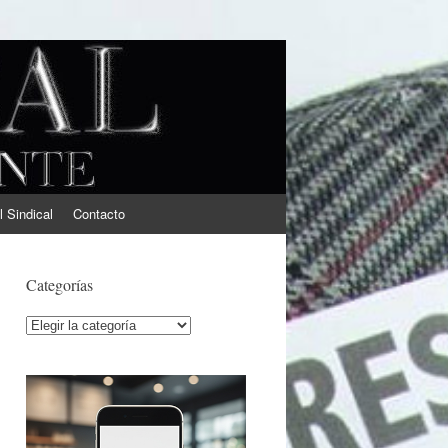
l Sindical
Contacto
Categorías
Categorías