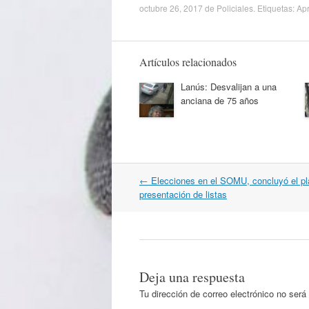
octubre 26, 2017
de
Policiales
. Etiquetas:
Ap
Artículos relacionados
Lanús: Desvalijan a una
anciana de 75 años
Navegación
←
Elecciones en el SOMU, concluyó el pl
por
presentación de listas
artículos
Deja una respuesta
Tu dirección de correo electrónico no será