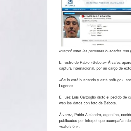
Interpol entre las personas buscadas con 
El rostro de Pablo «Bebote» Álvarez apare
captura internacional, por un cargo de ext
«Se lo está buscando y está prófugo», so
Lugones.
El juez Luis Carzoglio dictó el pedido de 
web los datos con foto de Bebote.
Álvarez, Pablo Alejandro, argentino, naci
publicados por Interpol que acompañan dos
«extorsión».