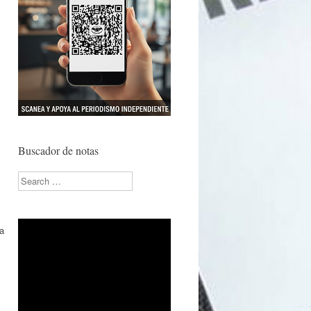
Buscador de notas
Search
na