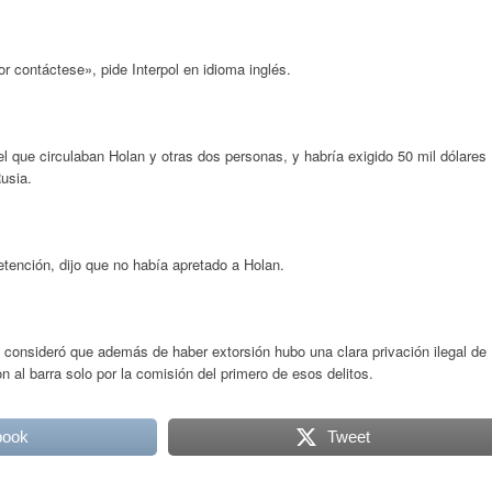
or contáctese», pide Interpol en idioma inglés.
el que circulaban Holan y otras dos personas, y habría exigido 50 mil dólares
usia.
etención, dijo que no había apretado a Holan.
, consideró que además de haber extorsión hubo una clara privación ilegal de
on al barra solo por la comisión del primero de esos delitos.
book
Tweet