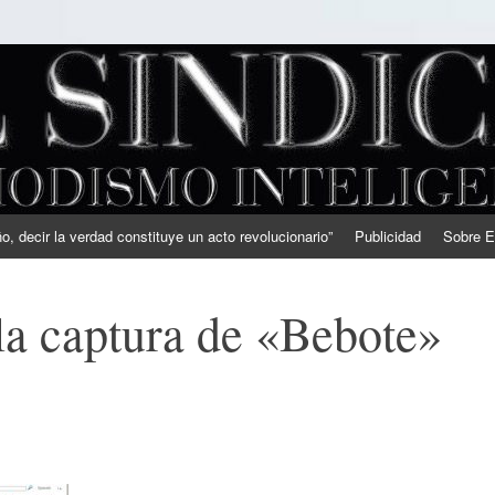
, decir la verdad constituye un acto revolucionario”
Publicidad
Sobre E
 la captura de «Bebote»