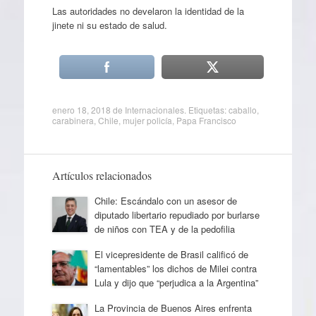
Las autoridades no develaron la identidad de la
jinete ni su estado de salud.
enero 18, 2018
de
Internacionales
. Etiquetas:
caballo
,
carabinera
,
Chile
,
mujer policía
,
Papa Francisco
Artículos relacionados
Chile: Escándalo con un asesor de
diputado libertario repudiado por burlarse
de niños con TEA y de la pedofilia
El vicepresidente de Brasil calificó de
“lamentables” los dichos de Milei contra
Lula y dijo que “perjudica a la Argentina”
La Provincia de Buenos Aires enfrenta