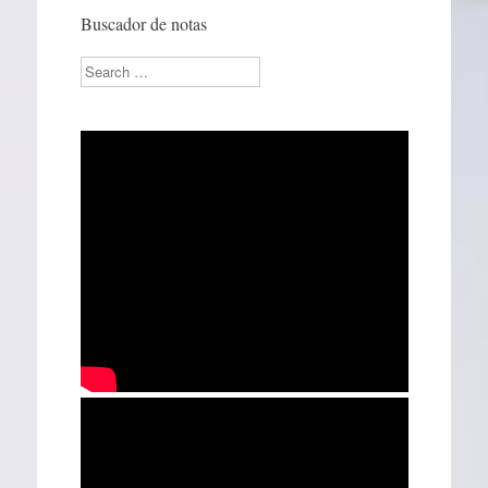
Buscador de notas
Search