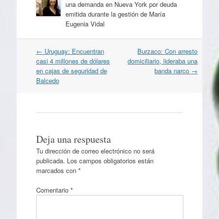
una demanda en Nueva York por deuda
emitida durante la gestión de María
Eugenia Vidal
Navegación
←
Uruguay: Encuentran
Burzaco: Con arresto
por
casi 4 millones de dólares
domiciliario, lideraba una
artículos
en cajas de seguridad de
banda narco
→
Balcedo
Deja una respuesta
Tu dirección de correo electrónico no será
publicada.
Los campos obligatorios están
marcados con
*
Comentario
*