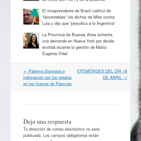
El vicepresidente de Brasil calificó de
“lamentables” los dichos de Milei contra
Lula y dijo que “perjudica a la Argentina”
La Provincia de Buenos Aires enfrenta
una demanda en Nueva York por deuda
emitida durante la gestión de María
Eugenia Vidal
Navegación
←
Palermo:Sorpresa e
EFEMÉRIDES:DEL DÍA 18
por
indignación por los regalos
DE ABRIL
→
artículos
en los huevos de Pascuas
Deja una respuesta
Tu dirección de correo electrónico no será
publicada.
Los campos obligatorios están