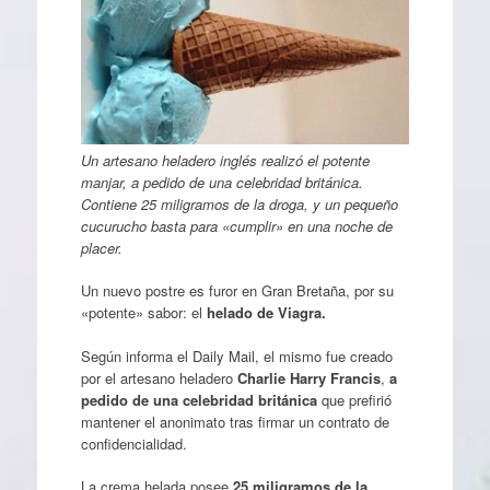
Un artesano heladero inglés realizó el potente
manjar, a pedido de una celebridad británica.
Contiene 25 miligramos de la droga, y un pequeño
cucurucho basta para «cumplir» en una noche de
placer.
Un nuevo postre es furor en Gran Bretaña, por su
«potente» sabor: el
helado de Viagra.
Según informa el Daily Mail, el mismo fue creado
por el artesano heladero
Charlie Harry Francis
,
a
pedido de una celebridad británica
que prefirió
mantener el anonimato tras firmar un contrato de
confidencialidad.
La crema helada posee
25 miligramos de la