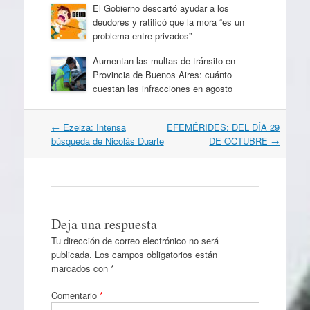
El Gobierno descartó ayudar a los
deudores y ratificó que la mora “es un
problema entre privados”
Aumentan las multas de tránsito en
Provincia de Buenos Aires: cuánto
cuestan las infracciones en agosto
Navegación
←
Ezeiza: Intensa
EFEMÉRIDES: DEL DÍA 29
por
búsqueda de Nicolás Duarte
DE OCTUBRE
→
artículos
Deja una respuesta
Tu dirección de correo electrónico no será
publicada.
Los campos obligatorios están
marcados con
*
Comentario
*