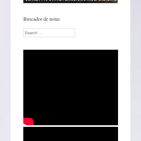
Buscador de notas
Search