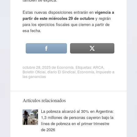
Estas nuevas disposiciones entrarán en
vigencia a
partir de este miércoles 29 de octubre
y regirán
para los ejercicios fiscales que cierren a partir de
esa fecha.
octubre 28, 2025
de
Economía
. Etiquetas:
ARCA
,
Boletín Oficial
,
diario El Sindical
,
Economía
,
Impuesto a
las ganancias
Artículos relacionados
La pobreza alcanzó al 30% en Argentina:
1,3 millones de personas cayeron bajo la
línea de pobreza en el primer trimestre
de 2026