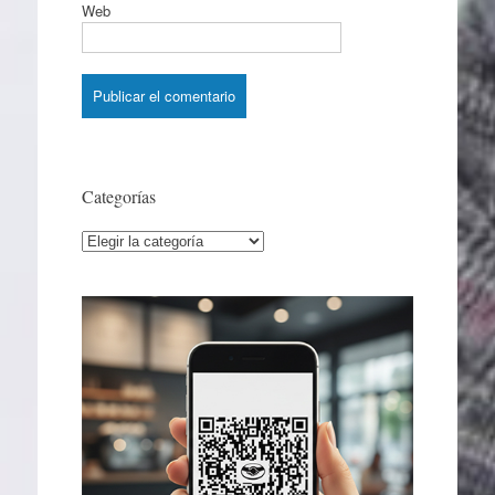
Web
Categorías
Categorías