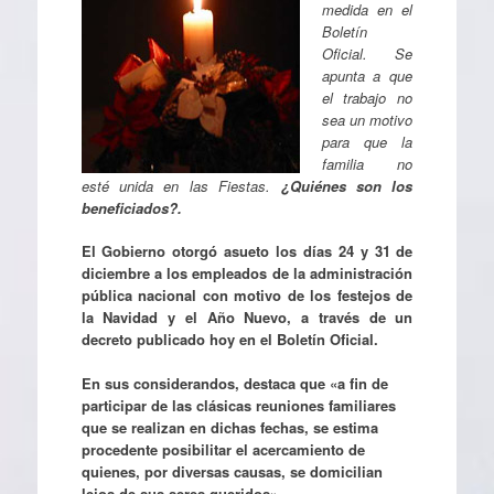
medida en el
Boletín
Oficial. Se
apunta a que
el trabajo no
sea un motivo
para que la
familia no
esté unida en las Fiestas.
¿Quiénes son los
beneficiados?.
El Gobierno otorgó asueto los días 24 y 31 de
diciembre a los empleados de la administración
pública nacional con motivo de los festejos de
la Navidad y el Año Nuevo, a través de un
decreto publicado hoy en el Boletín Oficial.
En sus considerandos, destaca que «a fin de
participar de las clásicas reuniones familiares
que se realizan en dichas fechas, se estima
procedente posibilitar el acercamiento de
quienes, por diversas causas, se domicilian
lejos de sus seres queridos».