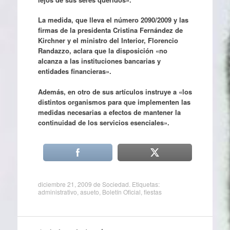
La medida, que lleva el número 2090/2009 y las
firmas de la presidenta Cristina Fernández de
Kirchner y el ministro del Interior, Florencio
Randazzo, aclara que la disposición «no
alcanza a las instituciones bancarias y
entidades financieras».
Además, en otro de sus artículos instruye a «los
distintos organismos para que implementen las
medidas necesarias a efectos de mantener la
continuidad de los servicios esenciales».
diciembre 21, 2009
de
Sociedad
. Etiquetas:
administrativo
,
asueto
,
Boletín Oficial
,
fiestas