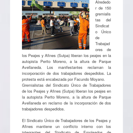
Alrededo
r de 150
gremialis
tas del
Sindicat
o Único
de
Trabajad
ores de
los Peajes y Afines (Sutpa) liberan los peajes en la
autopista Perito Moreno, a la altura de Parque
Avellaneda. Los manifestantes reclaman la
incorporación de dos trabajadores despedidos. La
protesta está encabezada por Facundo Moyano.
Gremialistas del Sindicato Único de Trabajadores
de los Peajes y Afines (Sutpa) liberan los peajes en
la autopista Perito Moreno, a la altura de Parque
Avellaneda en reclamo de la incorporación de dos
trabajadores despedidos.
El Sindicato Único de Trabajadores de los Peajes y
Afines mantiene un conflicto interno con los
integrantes del Sindicato de Empleados de