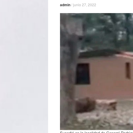
admin
/
junio 27, 2022
Sucedió en la localidad de General Rodríg