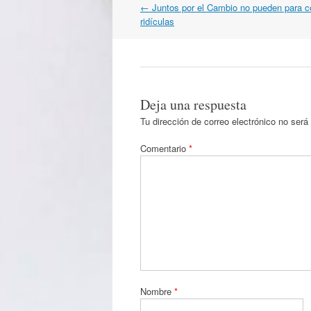
Navegación
←
Juntos por el Cambio no pueden para c
por
ridículas
artículos
Deja una respuesta
Tu dirección de correo electrónico no será
Comentario
*
Nombre
*