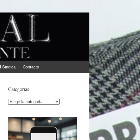
l Sindical
Contacto
Categorías
Categorías