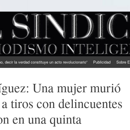
, decir la verdad constituye un acto revolucionario”
Publicidad
Sobre E
íguez: Una mujer murió
 a tiros con delincuentes
on en una quinta