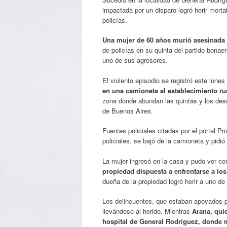
impactada por un disparo logró herir mort
policías.
Una mujer de 60 años murió asesinada al
de policías en su quinta del partido bonae
uno de sus agresores.
El violento episodio se registró este lun
en una camioneta al establecimiento ru
zona donde abundan las quintas y los desc
de Buenos Aires.
Fuentes policiales citadas por el portal P
policiales, se bajó de la camioneta y pidi
La mujer ingresó en la casa y pudo ver c
propiedad dispuesta a enfrentarse a los
dueña de la propiedad logró herir a uno de
Los delincuentes, que estaban apoyados p
llevándose al herido. Mientras
Arana, quie
hospital de General Rodríguez, donde 