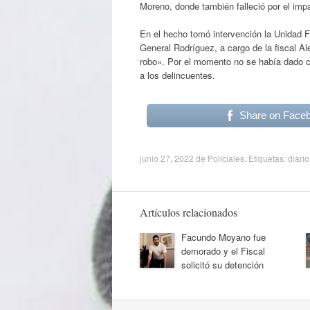
Moreno, donde también falleció por el impa
En el hecho tomó intervención la Unidad F
General Rodríguez, a cargo de la fiscal A
robo». Por el momento no se había dado con
a los delincuentes.
Share on Face
junio 27, 2022
de
Policiales
. Etiquetas:
diario
Artículos relacionados
Facundo Moyano fue
demorado y el Fiscal
solicitó su detención