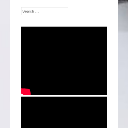
Search