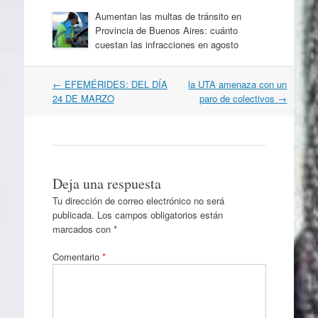
Aumentan las multas de tránsito en
Provincia de Buenos Aires: cuánto
cuestan las infracciones en agosto
Navegación
←
EFEMÉRIDES: DEL DÍA
la UTA amenaza con un
por
24 DE MARZO
paro de colectivos
→
artículos
Deja una respuesta
Tu dirección de correo electrónico no será
publicada.
Los campos obligatorios están
marcados con
*
Comentario
*