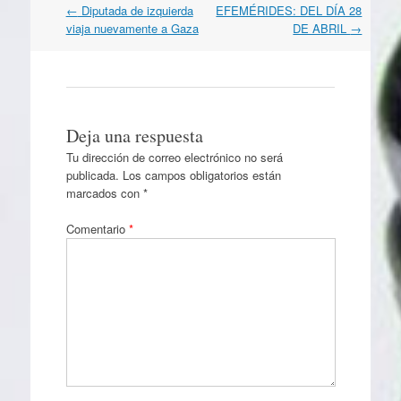
Navegación
←
Diputada de izquierda
EFEMÉRIDES: DEL DÍA 28
por
viaja nuevamente a Gaza
DE ABRIL
→
artículos
Deja una respuesta
Tu dirección de correo electrónico no será
publicada.
Los campos obligatorios están
marcados con
*
Comentario
*