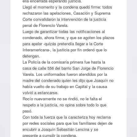
ella encerrada esperando justicia.
Llegó el momento y la condena quedó firme: todos
rechazaron las apelaciones, Casación y Suprema
Corte convalidaron la intervención de la justicia
penal de Florencio Varela.
Luego de garantizar todas las notificaciones al
condenado, ahora firme, y que se agoten los plazos
para apelar -quizás pretendía llegar a la Corte
Interamericana-, la justicia por fin ordenó que lo
detengan.
La Policía de la comisaría primera fue hasta la
casa de calle 556 del barrio San Jorge de Florencio
Varela. Los uniformados fueron atendidos por la
madre del condenado quien les dijo que Joaquín no
había vuelto de su trabajo en Capital y la causa
volvió a estancarse.
Rocío nuevamente no se rindió, no le falta el
respeto a la justicia, no opina sobre todo lo que
pasó.
Con toda la fuerza que la caracteriza hoy reclama
por redes sociales para que los familiares dejen de
encubrir a Joaquín Sebastián Lencina y se
presente a cumplir la condena.