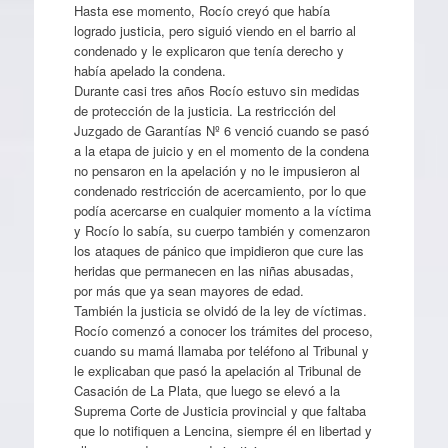
Hasta ese momento, Rocío creyó que había
logrado justicia, pero siguió viendo en el barrio al
condenado y le explicaron que tenía derecho y
había apelado la condena.
Durante casi tres años Rocío estuvo sin medidas
de protección de la justicia. La restricción del
Juzgado de Garantías Nº 6 venció cuando se pasó
a la etapa de juicio y en el momento de la condena
no pensaron en la apelación y no le impusieron al
condenado restricción de acercamiento, por lo que
podía acercarse en cualquier momento a la víctima
y Rocío lo sabía, su cuerpo también y comenzaron
los ataques de pánico que impidieron que cure las
heridas que permanecen en las niñas abusadas,
por más que ya sean mayores de edad.
También la justicia se olvidó de la ley de víctimas.
Rocío comenzó a conocer los trámites del proceso,
cuando su mamá llamaba por teléfono al Tribunal y
le explicaban que pasó la apelación al Tribunal de
Casación de La Plata, que luego se elevó a la
Suprema Corte de Justicia provincial y que faltaba
que lo notifiquen a Lencina, siempre él en libertad y