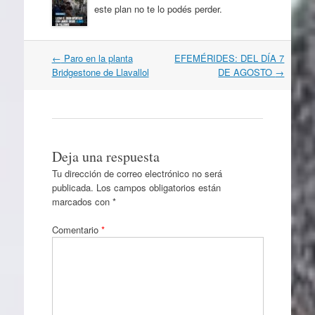
este plan no te lo podés perder.
Navegación
←
Paro en la planta
EFEMÉRIDES: DEL DÍA 7
por
Bridgestone de Llavallol
DE AGOSTO
→
artículos
Deja una respuesta
Tu dirección de correo electrónico no será
publicada.
Los campos obligatorios están
marcados con
*
Comentario
*