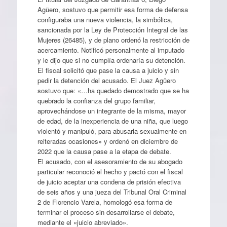
Agüero, sostuvo que permitir esa forma de defensa
configuraba una nueva violencia, la simbólica,
sancionada por la Ley de Protección Integral de las
Mujeres (26485), y de plano ordenó la restricción de
acercamiento. Notificó personalmente al imputado
y le dijo que si no cumplía ordenaría su detención.
El fiscal solicitó que pase la causa a juicio y sin
pedir la detención del acusado. El Juez Agüero
sostuvo que: «…ha quedado demostrado que se ha
quebrado la confianza del grupo familiar,
aprovechándose un integrante de la misma, mayor
de edad, de la inexperiencia de una niña, que luego
violentó y manipuló, para abusarla sexualmente en
reiteradas ocasiones» y ordenó en diciembre de
2022 que la causa pase a la etapa de debate.
El acusado, con el asesoramiento de su abogado
particular reconoció el hecho y pactó con el fiscal
de juicio aceptar una condena de prisión efectiva
de seis años y una jueza del Tribunal Oral Criminal
2 de Florencio Varela, homologó esa forma de
terminar el proceso sin desarrollarse el debate,
mediante el «juicio abreviado».