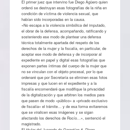
El primer juez que intervino fue Diego Agüero quien
ordenó se destruyan esas fotografías de la niña en
condición de víctima de violencia sexual, que
habían sido incorporadas en la causa.
«No escapa a la violencia simbólica del imputado,
el obrar de la defensa, acompañando, ratificando y
sosteniendo ese modo de plantear una defensa
técnica totalmente apartada del respeto de los
derechos de la mujer y la fiscalía, en particular, de
aceptar ese modo de defensa y de incorporar al
expediente en papel y digital esas fotografías que
exponen partes íntimas del cuerpo de la mujer que
no se vinculan con el objeto procesal, por lo que
ordenaré que por Secretaría se eliminen esas fotos
impresas y que lucen en el expediente y a la
fiscalía encomendaré que modifique la privacidad
de la digitalización y que arbitren los medios para
que pasen de modo «público» a «privado exclusivo
de fiscalía» el trámite… y de esa forma evitaremos
que se viralicen esas imágenes y se sigan
afectando los derechos de Rocío…», sentenció el
magistrado.
El titular del Juzgado de Garantías 6, Diego