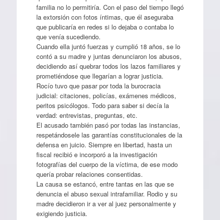
familia no lo permitiría. Con el paso del tiempo llegó
la extorsión con fotos íntimas, que él aseguraba
que publicaría en redes si lo dejaba o contaba lo
que venía sucediendo.
Cuando ella juntó fuerzas y cumplió 18 años, se lo
contó a su madre y juntas denunciaron los abusos,
decidiendo así quebrar todos los lazos familiares y
prometiéndose que llegarían a lograr justicia.
Rocío tuvo que pasar por toda la burocracia
judicial: citaciones, policías, exámenes médicos,
peritos psicólogos. Todo para saber si decía la
verdad: entrevistas, preguntas, etc.
El acusado también pasó por todas las instancias,
respetándosele las garantías constitucionales de la
defensa en juicio. Siempre en libertad, hasta un
fiscal recibió e incorporó a la investigación
fotografías del cuerpo de la víctima, de ese modo
quería probar relaciones consentidas.
La causa se estancó, entre tantas en las que se
denuncia el abuso sexual intrafamiliar. Rodio y su
madre decidieron ir a ver al juez personalmente y
exigiendo justicia.