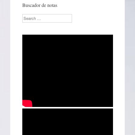
Buscador de notas
Search