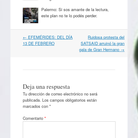
Palermo: Si sos amante de la lectura,
este plan no te lo podés perder.
Navegación
←
EFEMÉRIDES: DEL DÍA
Ruidosa protesta del
por
13 DE FEBRERO
SATSAID arruinó la gran
artículos
gala de Gran Hermano
→
Deja una respuesta
Tu dirección de correo electrónico no será
publicada.
Los campos obligatorios están
marcados con
*
Comentario
*