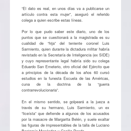
“El dato es real, en unos días va a publicarse un
artículo contra esta mujer”, aseguró el referido
colega a quien escribe estas líneas.
Por lo que pudo saber este diario, uno de los
puntos que se cuestionará a la magistrada es su
cualidad de “hija” del teniente coronel Luis
Sarmiento, quien durante la dictadura militar habría
revistado en la Secretaría de Inteligencia (ex SIDE)
y cuyo representante legal habría sido su colega
Eduardo San Emeterio, otro oficial del Ejército que
a principios de la década de los años 60 cursó
estudios en la funesta Escuela de las Américas,
cuna de la doctrina de la “guerra
contrarrevolucionaria”.
En el mismo sentido, se golpeará a la jueza a
través de su hermano, Luis Sarmiento, un ex
“liceísta” que defiende a algunos de los acusados
por la masacre de Margarita Belén, y suele exaltar
las figuras de impresentables de la talla de Luciano
Benjamín Menéndez y Cecilia Pando.