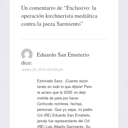
Un comentario de “
Exclusivo: la
operación kirchnerista mediática
contra la jueza Sarmiento
”
Eduardo San Emeterio
dice:
enero 20, 2010 at 6:26 pm
Estimado Sanz. ¡Cuanta razón
tenés en todo lo que dijiste! Pero
te aclaro que la SIDE no dejó
metida de pata por hacer.
Confunde nombres, fechas,
personas. Que yo sepa, mi padre
Cnl (RE) Eduardo San Emeterio,
jamás fue representante del Cnl
(RE) Luis Alberto Sarmiento. Su