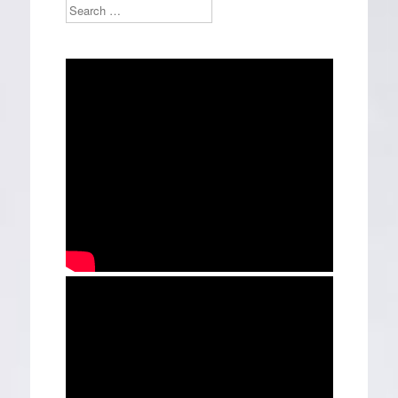
Search