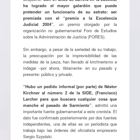
ha logrado el mayor galardón que puede
pretender un funcionario de su estrato: ser
premiada con el “premio a la Excelencia
Judicial 2004”
, un premio otorgado por la
organización no gubernamental Foro de Estudios
sobre la Administración de Justicia (FORES).
Sin embargo, a pesar de la seriedad de su trabajo,
la preocupación por la imprevisibilidad de las
medidas de la jueza, han llevado al kirchnerismo a
indagar –por ahora, tibiamente- en su pasado y
presente: público y privado.
“Hubo un pedido informal (por parte) de Néstor
Kirchner al número 2 de
la SIDE
, (Francisco)
Larcher para que buscara cualquier cosa que
manche el pasado de Sarmiento”
, admitió una
importante fuente gubernamental a este cronista. El
dato fue confirmado posteriormente por dos fuentes
independientes, una de ellas es un periodista que
trabaja bajo las órdenes del oficialista empresario
Sergio Szpolski.