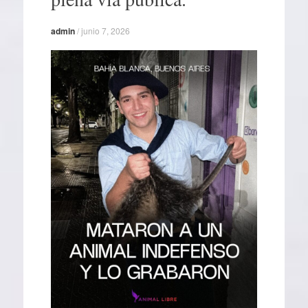
admin
/
junio 7, 2026