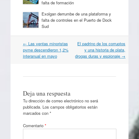
falta de formación
Exolgan derrumbe de una plataforma y
falta de controles en el Puerto de Dock
Sud
Navegación
←
Las ventas minoristas
El padrino de los corruptos
por
pyme descendieron 1,2%
y una historia de plata,
artículos
interanual en mayo
drogas duras y espionaje
→
Deja una respuesta
Tu dirección de correo electrónico no será
publicada.
Los campos obligatorios están
marcados con
*
Comentario
*