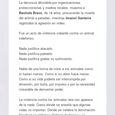
La denuncia difundida por organizaciones
proteccionistas y medios locales, muestra a
Bautista Bravo
, de 18 años, provocando la muerte
del animal a patadas, mientras
Imanol Santerre
registraba la agresión en video.
Fue un acto de violencia cobarde contra un animal
indefenso.
Nada justifica atacarlo.
Nada justifica patearlo.
Nada justifica grabar su sufrimiento.
Habla de una forma de mirar a los animales como
si fueran menos. Como si su dolor fuera menor.
Como si su vida pudiera ser interrumpida por
diversión, por burla, por impulso o por la necesidad
miserable de demostrar poder.
La violencia contra los animales rara vez aparece
de la nada. Crece donde se enseña que algunas
vidas no importan. Donde se celebra la dominación.
Donde la crueldad se disfraza de broma y el