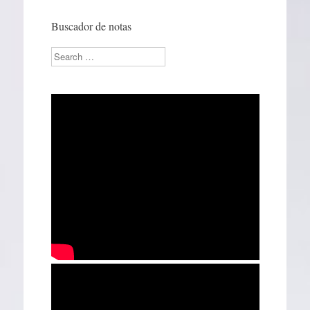
Buscador de notas
Search