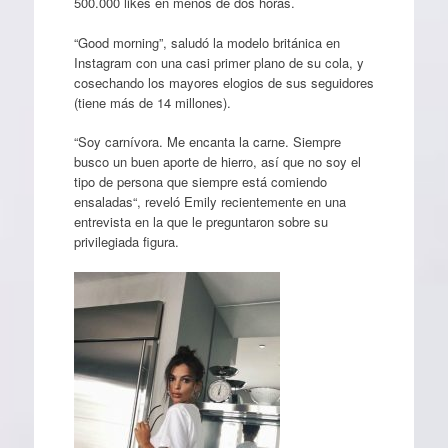
500.000 likes en menos de dos horas.
“Good morning”, saludó la modelo británica en
Instagram con una casi primer plano de su cola, y
cosechando los mayores elogios de sus seguidores
(tiene más de 14 millones).
“Soy carnívora. Me encanta la carne. Siempre
busco un buen aporte de hierro, así que no soy el
tipo de persona que siempre está comiendo
ensaladas“, reveló Emily recientemente en una
entrevista en la que le preguntaron sobre su
privilegiada figura.