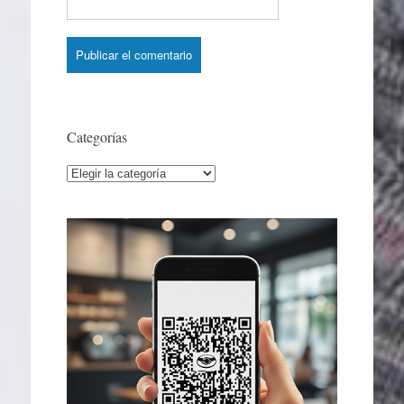
Categorías
Categorías