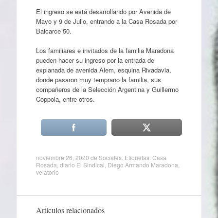
El ingreso se está desarrollando por Avenida de
Mayo y 9 de Julio, entrando a la Casa Rosada por
Balcarce 50.
Los familiares e invitados de la familia Maradona
pueden hacer su ingreso por la entrada de
explanada de avenida Alem, esquina Rivadavia,
donde pasaron muy temprano la familia, sus
compañeros de la Selección Argentina y Guillermo
Coppola, entre otros.
noviembre 26, 2020
de
Sociales
. Etiquetas:
Casa
Rosada
,
diario El Sindical
,
Diego Armando Maradona
,
velatorio
Artículos relacionados