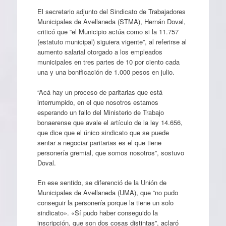
El secretario adjunto del Sindicato de Trabajadores
Municipales de Avellaneda (STMA), Hernán Doval,
criticó que “el Municipio actúa como si la 11.757
(estatuto municipal) siguiera vigente”, al referirse al
aumento salarial otorgado a los empleados
municipales en tres partes de 10 por ciento cada
una y una bonificación de 1.000 pesos en julio.
“Acá hay un proceso de paritarias que está
interrumpido, en el que nosotros estamos
esperando un fallo del Ministerio de Trabajo
bonaerense que avale el artículo de la ley 14.656,
que dice que el único sindicato que se puede
sentar a negociar paritarias es el que tiene
personería gremial, que somos nosotros”, sostuvo
Doval.
En ese sentido, se diferenció de la Unión de
Municipales de Avellaneda (UMA), que “no pudo
conseguir la personería porque la tiene un solo
sindicato». «Sí pudo haber conseguido la
inscripción, que son dos cosas distintas”, aclaró