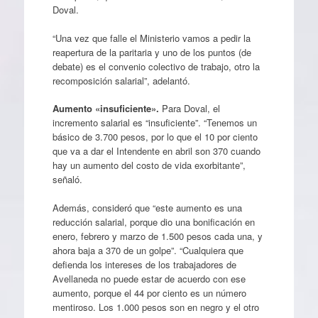
Doval.
“Una vez que falle el Ministerio vamos a pedir la
reapertura de la paritaria y uno de los puntos (de
debate) es el convenio colectivo de trabajo, otro la
recomposición salarial”, adelantó.
Aumento «insuficiente».
Para Doval, el
incremento salarial es “insuficiente”. “Tenemos un
básico de 3.700 pesos, por lo que el 10 por ciento
que va a dar el Intendente en abril son 370 cuando
hay un aumento del costo de vida exorbitante”,
señaló.
Además, consideró que “este aumento es una
reducción salarial, porque dio una bonificación en
enero, febrero y marzo de 1.500 pesos cada una, y
ahora baja a 370 de un golpe”. “Cualquiera que
defienda los intereses de los trabajadores de
Avellaneda no puede estar de acuerdo con ese
aumento, porque el 44 por ciento es un número
mentiroso. Los 1.000 pesos son en negro y el otro