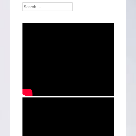
Search