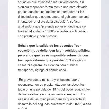
situación que atraviesan las universidades, sin
siquiera responder formalmente una nota elevada
por los canales institucionales para advertir las
dificultades que atravesamos, el gobierno nacional
intenta correr el eje de la discusión”, señala,
aludiendo a que “pretende poner en duda que se
fueron del sistema 10.000 docentes, calificados,
con prestigio y con historia”.
Señala que la salida de los docentes “con
vocación, que defienden la universidad pública,
pero a los que les es imposible sobrevivir con
los bajos salarios que perciben”
. “En algunos
casos ni siquiera les alcanza para cubrir el
transporte”, agrega el comunicado.
“Es grave que la ministra y el subsecretario
reconozcan en su propia nota que los docentes
tuvieron una pérdida del 35 % del poder adquisitivo
de los salarios y no hagan nada al respecto. Es
esa una de las principales causas que afecta el
desarrollo del segundo cuatrimestre de 2025”, alerta
el CIN.