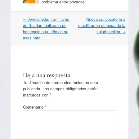
problema entre privados”
Navegación
←
Avellaneda: Familiares
Nueva convocatoria a
por
de Bastian realizaron un
movilizar en defensa de la
artículos
homenaje a un año de su
salud pública
→
asesinato
Deja una respuesta
Tu dirección de correo electrónico no será
publicada.
Los campos obligatorios están
marcados con
*
Comentario
*