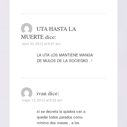
UTA HASTA LA
MUERTE
dice:
abril 30, 2012 at 9:57 am
LA UTA LOS MANTIENE MANGA
DE MULOS DE LA SOCIEDAD . !
ivan
dice:
mayo 12, 2012 at 6:32 am
si se decreta la quiebra van a
quedar todos parados como
minimo dos meses , a los