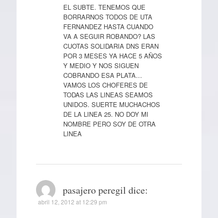
EL SUBTE. TENEMOS QUE
BORRARNOS TODOS DE UTA
FERNANDEZ HASTA CUANDO
VA A SEGUIR ROBANDO? LAS
CUOTAS SOLIDARIA DNS ERAN
POR 3 MESES YA HACE 5 AÑOS
Y MEDIO Y NOS SIGUEN
COBRANDO ESA PLATA…
VAMOS LOS CHOFERES DE
TODAS LAS LINEAS SEAMOS
UNIDOS. SUERTE MUCHACHOS
DE LA LINEA 25. NO DOY MI
NOMBRE PERO SOY DE OTRA
LINEA
pasajero peregil
dice:
abril 12, 2012 at 12:29 pm