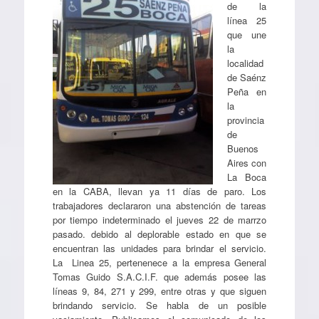
de la
línea 25
que une
la
localidad
de Saénz
Peña en
la
provincia
de
Buenos
Aires con
La Boca
en la CABA, llevan ya 11 días de paro. Los
trabajadores declararon una abstención de tareas
por tiempo indeterminado el jueves 22 de marrzo
pasado. debido al deplorable estado en que se
encuentran las unidades para brindar el servicio.
La Linea 25, pertenenece a la empresa General
Tomas Guido S.A.C.I.F. que además posee las
líneas 9, 84, 271 y 299, entre otras y que siguen
brindando servicio. Se habla de un posible