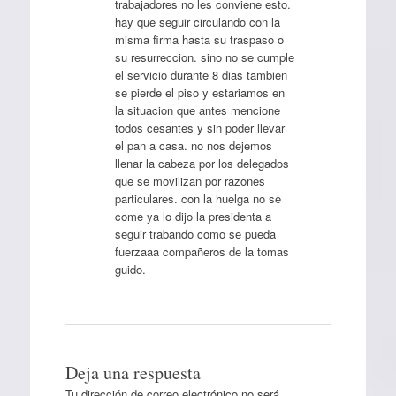
trabajadores no les conviene esto.
hay que seguir circulando con la
misma firma hasta su traspaso o
su resurreccion. sino no se cumple
el servicio durante 8 dias tambien
se pierde el piso y estariamos en
la situacion que antes mencione
todos cesantes y sin poder llevar
el pan a casa. no nos dejemos
llenar la cabeza por los delegados
que se movilizan por razones
particulares. con la huelga no se
come ya lo dijo la presidenta a
seguir trabando como se pueda
fuerzaaa compañeros de la tomas
guido.
Deja una respuesta
Tu dirección de correo electrónico no será