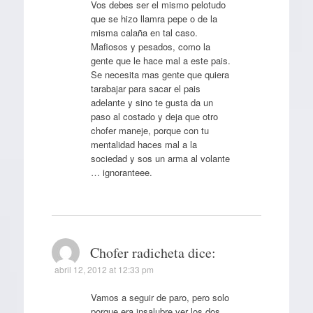
Vos debes ser el mismo pelotudo
que se hizo llamra pepe o de la
misma calaña en tal caso.
Mafiosos y pesados, como la
gente que le hace mal a este pais.
Se necesita mas gente que quiera
tarabajar para sacar el pais
adelante y sino te gusta da un
paso al costado y deja que otro
chofer maneje, porque con tu
mentalidad haces mal a la
sociedad y sos un arma al volante
… ignoranteee.
Chofer radicheta
dice:
abril 12, 2012 at 12:33 pm
Vamos a seguir de paro, pero solo
porque era insalubre ver los dos