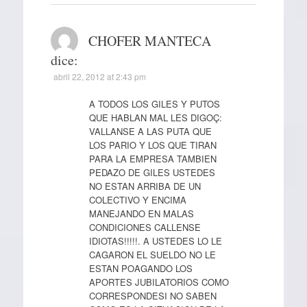
CHOFER MANTECA
dice:
abril 22, 2012 at 2:43 pm
A TODOS LOS GILES Y PUTOS
QUE HABLAN MAL LES DIGOÇ:
VALLANSE A LAS PUTA QUE
LOS PARIO Y LOS QUE TIRAN
PARA LA EMPRESA TAMBIEN
PEDAZO DE GILES USTEDES
NO ESTAN ARRIBA DE UN
COLECTIVO Y ENCIMA
MANEJANDO EN MALAS
CONDICIONES CALLENSE
IDIOTAS!!!!!. A USTEDES LO LE
CAGARON EL SUELDO NO LE
ESTAN POAGANDO LOS
APORTES JUBILATORIOS COMO
CORRESPONDESI NO SABEN