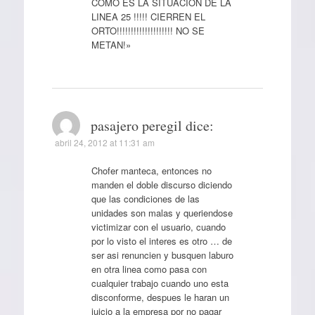
COMO ES LA SITUACION DE LA
LINEA 25 !!!!! CIERREN EL
ORTO!!!!!!!!!!!!!!!!!!!! NO SE
METAN!»
pasajero peregil
dice:
abril 24, 2012 at 11:31 am
Chofer manteca, entonces no
manden el doble discurso diciendo
que las condiciones de las
unidades son malas y queriendose
victimizar con el usuario, cuando
por lo visto el interes es otro … de
ser asi renuncien y busquen laburo
en otra linea como pasa con
cualquier trabajo cuando uno esta
disconforme, despues le haran un
juicio a la empresa por no pagar