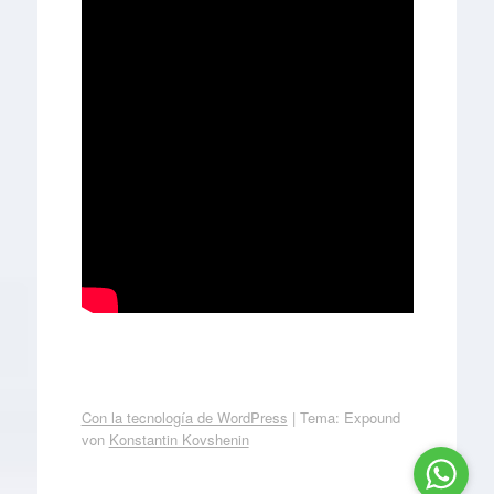
Con la tecnología de WordPress
|
Tema: Expound
von
Konstantin Kovshenin