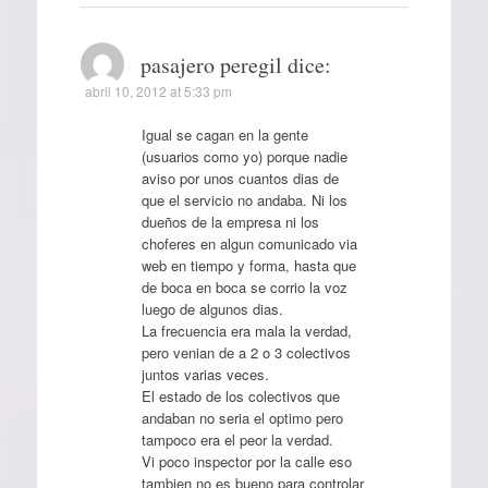
pasajero peregil
dice:
abril 10, 2012 at 5:33 pm
Igual se cagan en la gente
(usuarios como yo) porque nadie
aviso por unos cuantos dias de
que el servicio no andaba. Ni los
dueños de la empresa ni los
choferes en algun comunicado via
web en tiempo y forma, hasta que
de boca en boca se corrio la voz
luego de algunos dias.
La frecuencia era mala la verdad,
pero venian de a 2 o 3 colectivos
juntos varias veces.
El estado de los colectivos que
andaban no seria el optimo pero
tampoco era el peor la verdad.
Vi poco inspector por la calle eso
tambien no es bueno para controlar