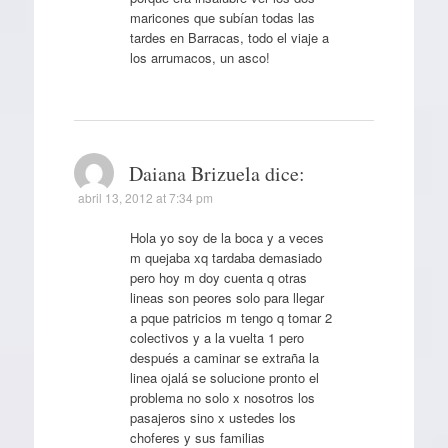
maricones que subían todas las
tardes en Barracas, todo el viaje a
los arrumacos, un asco!
Daiana Brizuela
dice:
abril 13, 2012 at 7:34 pm
Hola yo soy de la boca y a veces
m quejaba xq tardaba demasiado
pero hoy m doy cuenta q otras
lineas son peores solo para llegar
a pque patricios m tengo q tomar 2
colectivos y a la vuelta 1 pero
después a caminar se extraña la
linea ojalá se solucione pronto el
problema no solo x nosotros los
pasajeros sino x ustedes los
choferes y sus familias