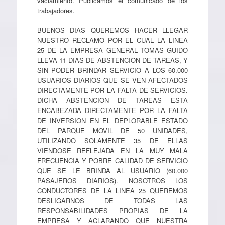
vaciamiento. Publicamos el comunicado de los
trabajadores.
BUENOS DIAS QUEREMOS HACER LLEGAR
NUESTRO RECLAMO POR EL CUAL LA LINEA
25 DE LA EMPRESA GENERAL TOMAS GUIDO
LLEVA 11 DIAS DE ABSTENCION DE TAREAS, Y
SIN PODER BRINDAR SERVICIO A LOS 60.000
USUARIOS DIARIOS QUE SE VEN AFECTADOS
DIRECTAMENTE POR LA FALTA DE SERVICIOS.
DICHA ABSTENCION DE TAREAS ESTA
ENCABEZADA DIRECTAMENTE POR LA FALTA
DE INVERSION EN EL DEPLORABLE ESTADO
DEL PARQUE MOVIL DE 50 UNIDADES,
UTILIZANDO SOLAMENTE 35 DE ELLAS
VIENDOSE REFLEJADA EN LA MUY MALA
FRECUENCIA Y POBRE CALIDAD DE SERVICIO
QUE SE LE BRINDA AL USUARIO (60.000
PASAJEROS DIARIOS). NOSOTROS LOS
CONDUCTORES DE LA LINEA 25 QUEREMOS
DESLIGARNOS DE TODAS LAS
RESPONSABILIDADES PROPIAS DE LA
EMPRESA Y ACLARANDO QUE NUESTRA