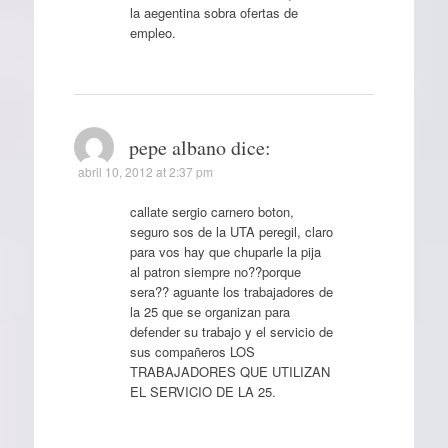
la aegentina sobra ofertas de
empleo.
pepe albano
dice:
abril 10, 2012 at 2:37 pm
callate sergio carnero boton,
seguro sos de la UTA peregil, claro
para vos hay que chuparle la pija
al patron siempre no??porque
sera?? aguante los trabajadores de
la 25 que se organizan para
defender su trabajo y el servicio de
sus compañeros LOS
TRABAJADORES QUE UTILIZAN
EL SERVICIO DE LA 25.