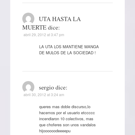
UTA HASTA LA
MUERTE
dice:
abril 29, 2012 at 3:47 pm
LA UTA LOS MANTIENE MANGA
DE MULOS DE LA SOCIEDAD !
sergio
dice:
abril 30, 2012 at 3:24 am
queres mas doble discurso,lo
hacemos por el usuario etccccc
incendiaron 10 colectivos, mas
que choferes son unos vandalos
hijoooooodeeeepu