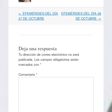
Navegación
←
EFEMÉRIDES:DEL DÍA
EFEMÉRIDES:DEL DÍA 28
por
27 DE OCTUBRE
DE OCTUBRE
→
artículos
Deja una respuesta
Tu dirección de correo electrónico no será
publicada.
Los campos obligatorios están
marcados con
*
Comentario
*