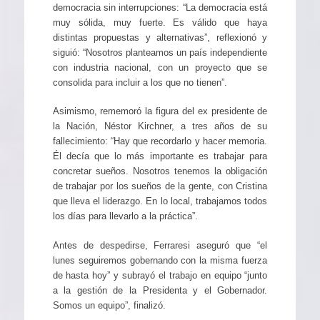
democracia sin interrupciones: “La democracia está
muy sólida, muy fuerte. Es válido que haya
distintas propuestas y alternativas”, reflexionó y
siguió: “Nosotros planteamos un país independiente
con industria nacional, con un proyecto que se
consolida para incluir a los que no tienen”.
Asimismo, rememoró la figura del ex presidente de
la Nación, Néstor Kirchner, a tres años de su
fallecimiento: “Hay que recordarlo y hacer memoria.
Él decía que lo más importante es trabajar para
concretar sueños. Nosotros tenemos la obligación
de trabajar por los sueños de la gente, con Cristina
que lleva el liderazgo. En lo local, trabajamos todos
los días para llevarlo a la práctica”.
Antes de despedirse, Ferraresi aseguró que “el
lunes seguiremos gobernando con la misma fuerza
de hasta hoy” y subrayó el trabajo en equipo “junto
a la gestión de la Presidenta y el Gobernador.
Somos un equipo”, finalizó.