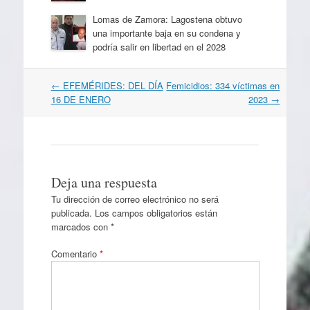
Lomas de Zamora: Lagostena obtuvo
una importante baja en su condena y
podría salir en libertad en el 2028
Navegación
←
EFEMÉRIDES: DEL DÍA
Femicidios: 334 víctimas en
por
16 DE ENERO
2023
→
artículos
Deja una respuesta
Tu dirección de correo electrónico no será
publicada.
Los campos obligatorios están
marcados con
*
Comentario
*