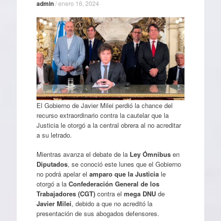
admin
/
enero 16, 2024
El Gobierno de Javier Milei perdió la chance del
recurso extraordinario contra la cautelar que la
Justicia le otorgó a la central obrera al no acreditar
a su letrado.
Mientras avanza el debate de la
Ley Ómnibus
en
Diputados
, se conoció este lunes que el Gobierno
no podrá apelar el
amparo que la Justicia
le
otorgó a la
Confederación General de los
Trabajadores (CGT)
contra el
mega DNU
de
Javier Milei
, debido a que no acreditó la
presentación de sus abogados defensores.