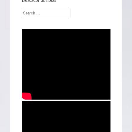
Search