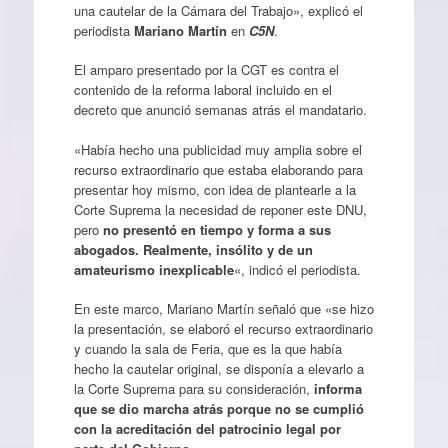
una cautelar de la Cámara del Trabajo», explicó el
periodista
Mariano Martín
en
C5N
.
El amparo presentado por la CGT es contra el
contenido de la reforma laboral incluido en el
decreto que anunció semanas atrás el mandatario.
«Había hecho una publicidad muy amplia sobre el
recurso extraordinario que estaba elaborando para
presentar hoy mismo, con idea de plantearle a la
Corte Suprema la necesidad de reponer este DNU,
pero
no presentó en tiempo y forma a sus
abogados. Realmente, insólito y de un
amateurismo inexplicable
«, indicó el periodista.
En este marco, Mariano Martín señaló que «se hizo
la presentación, se elaboró el recurso extraordinario
y cuando la sala de Feria, que es la que había
hecho la cautelar original, se disponía a elevarlo a
la Corte Suprema para su consideración,
informa
que se dio marcha atrás porque no se cumplió
con la acreditación del patrocinio legal por