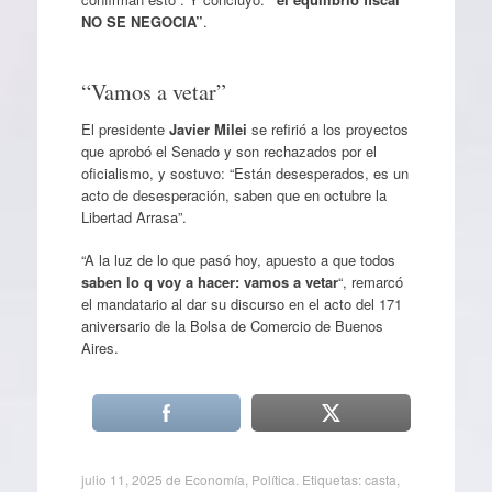
NO SE NEGOCIA”
.
“Vamos a vetar”
El presidente
Javier Milei
se refirió a los proyectos
que aprobó el Senado y son rechazados por el
oficialismo, y sostuvo: “Están desesperados, es un
acto de desesperación, saben que en octubre la
Libertad Arrasa”.
“A la luz de lo que pasó hoy, apuesto a que todos
saben lo q voy a hacer: vamos a vetar
“, remarcó
el mandatario al dar su discurso en el acto del 171
aniversario de la Bolsa de Comercio de Buenos
Aires.
julio 11, 2025
de
Economía
,
Política
. Etiquetas:
casta
,