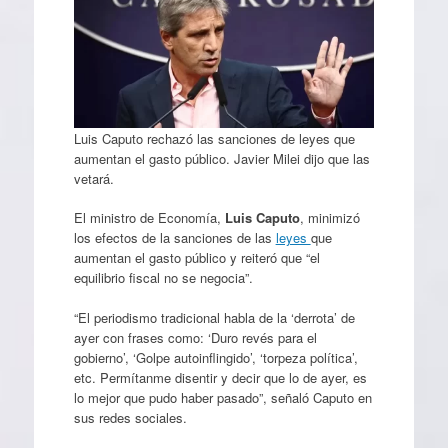
Luis Caputo rechazó las sanciones de leyes que
aumentan el gasto público. Javier Milei dijo que las
vetará.
El ministro de Economía,
Luis Caputo
, minimizó
los efectos de la sanciones de las
leyes
que
aumentan el gasto público y reiteró que “el
equilibrio fiscal no se negocia”.
“El periodismo tradicional habla de la ‘derrota’ de
ayer con frases como: ‘Duro revés para el
gobierno’, ‘Golpe autoinflingido’, ‘torpeza política’,
etc. Permítanme disentir y decir que lo de ayer, es
lo mejor que pudo haber pasado”, señaló Caputo en
sus redes sociales.