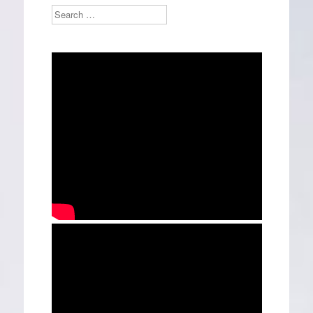
Search