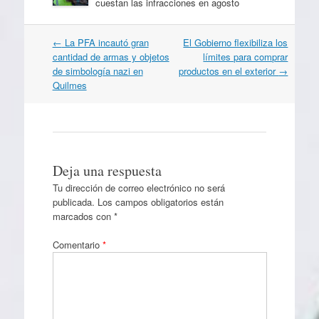
cuestan las infracciones en agosto
Navegación
←
La PFA incautó gran
El Gobierno flexibiliza los
por
cantidad de armas y objetos
límites para comprar
artículos
de simbología nazi en
productos en el exterior
→
Quilmes
Deja una respuesta
Tu dirección de correo electrónico no será
publicada.
Los campos obligatorios están
marcados con
*
Comentario
*