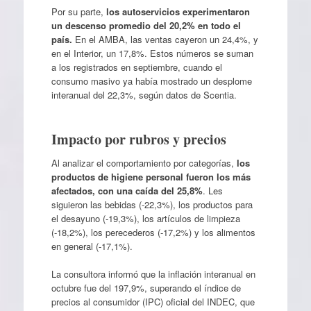
Por su parte,
los autoservicios experimentaron
un descenso promedio del 20,2% en todo el
país.
En el AMBA, las ventas cayeron un 24,4%, y
en el Interior, un 17,8%. Estos números se suman
a los registrados en septiembre, cuando el
consumo masivo ya había mostrado un desplome
interanual del 22,3%, según datos de Scentia.
Impacto por rubros y precios
Al analizar el comportamiento por categorías,
los
productos de higiene personal fueron los más
afectados, con una caída del 25,8%
. Les
siguieron las bebidas (-22,3%), los productos para
el desayuno (-19,3%), los artículos de limpieza
(-18,2%), los perecederos (-17,2%) y los alimentos
en general (-17,1%).
La consultora informó que la inflación interanual en
octubre fue del 197,9%, superando el índice de
precios al consumidor (IPC) oficial del INDEC, que