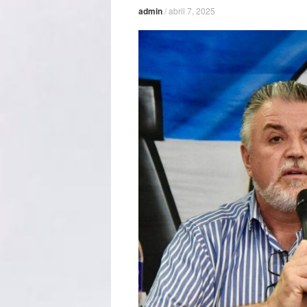
admin
/
abril 7, 2025