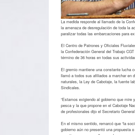
La medida responde al llamado de la Conf
la amenaza de desregulación de toda la ac
paralizar todas las embarcaciones para exi
El Centro de Patrones y Oficiales Fluvia
la Confederación General del Trabajo CGT 
término de 36 horas en todas sus activida
El gremio mantiene una constante lucha co
llamó a todos sus afiliados a marchar en d
naturales, la Ley de Cabotaje, la fuente l
Sindicales.
“Estamos exigiendo al gobierno que mire y
pesca y la que propone en el Cabotaje Na
de profesionales dijo el Secretario Gener
En el mismo sentido, remarcó que “la soci
gobierno aún no presentó una propuesta o i