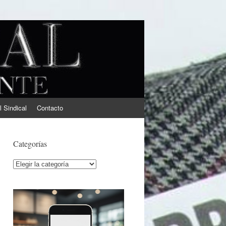
l Sindical
Contacto
Categorías
Categorías