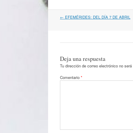
Navegación
←
EFEMÉRIDES: DEL DÍA 7 DE ABRIL
por
artículos
Deja una respuesta
Tu dirección de correo electrónico no será
Comentario
*