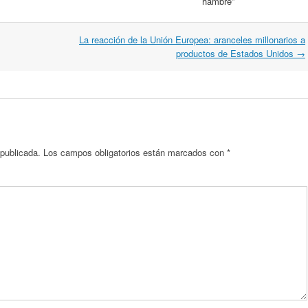
hambre”
La reacción de la Unión Europea: aranceles millonarios a
productos de Estados Unidos
→
 publicada.
Los campos obligatorios están marcados con
*