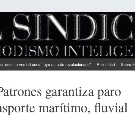
, decir la verdad constituye un acto revolucionario”
Publicidad
Sobre E
Patrones garantiza paro
ansporte marítimo, fluvial