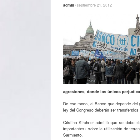
admin
/
septiembre 21, 2012
agresiones, donde los únicos perjudic
De ese modo, el Banco que depende del gob
ley del Congreso deberán ser transferidos
Cristina Kirchner admitió que se debe «b
importantes» sobre la utilización de terren
Sarmiento.