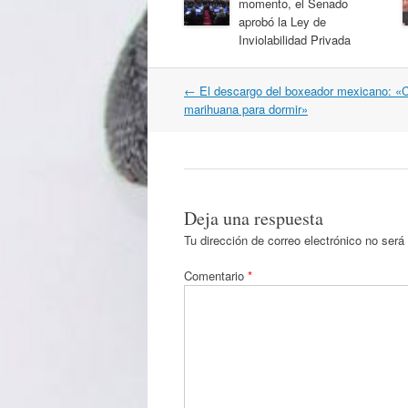
momento, el Senado
aprobó la Ley de
Inviolabilidad Privada
Navegación
←
El descargo del boxeador mexicano: «
por
marihuana para dormir»
artículos
Deja una respuesta
Tu dirección de correo electrónico no será
Comentario
*