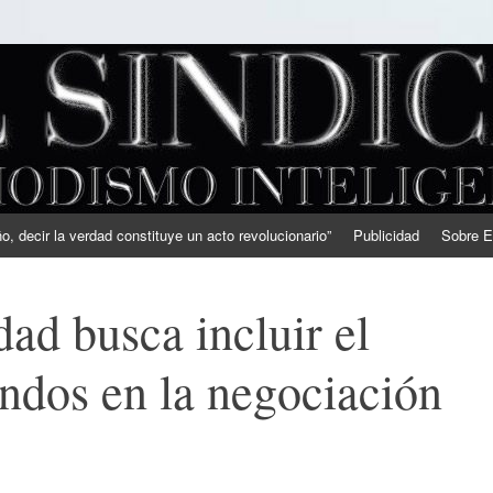
, decir la verdad constituye un acto revolucionario”
Publicidad
Sobre E
ad busca incluir el
ondos en la negociación