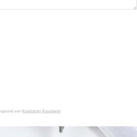
Expound von
Konstantin Kovshenin