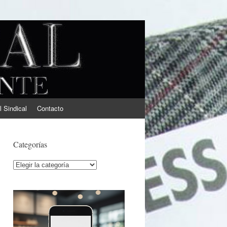
l Sindical
Contacto
Categorías
Categorías