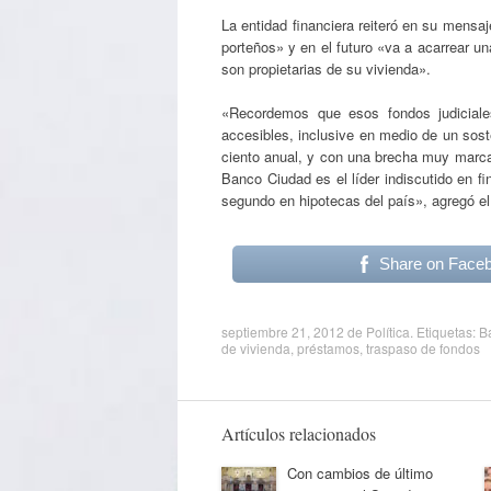
La entidad financiera reiteró en su mensaj
porteños» y en el futuro «va a acarrear u
son propietarias de su vivienda».
«Recordemos que esos fondos judicial
accesibles, inclusive en medio de un sost
ciento anual, y con una brecha muy marcada
Banco Ciudad es el líder indiscutido en f
segundo en hipotecas del país», agregó e
Share on Face
septiembre 21, 2012
de
Política
. Etiquetas:
B
de vivienda
,
préstamos
,
traspaso de fondos
Artículos relacionados
Con cambios de último