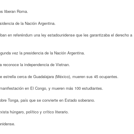
os liberan Roma.
idencia de la Nación Argentina.
eban en referéndum una ley estadounidense que les garantizaba el derecho a
unda vez la presidencia de la Nación Argentina.
ia reconoce la independencia de Vietnan.
 estrella cerca de Guadalajara (México), mueren sus 45 ocupantes.
 manifestación en El Congo, y mueren más 100 estudiantes.
sobre Tonga, país que se convierte en Estado soberano.
ta húngaro, político y crítico literario.
unidense.