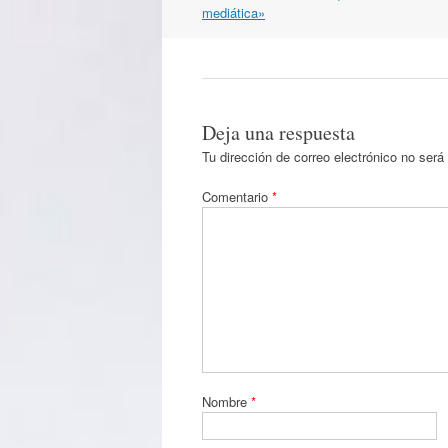
por
mediática»
artículos
Deja una respuesta
Tu dirección de correo electrónico no será
Comentario
*
Nombre
*