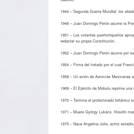
1944 – Segunda Guerra Mundial: los aliad
1946 – Juan Domingo Perón asume la Pres
1951 – Los votantes puertorriqueños apru
redactar su propia Constitución.
1952 – Juan Domingo Perón asume por seg
1954 – Firma del tratado por el cual Franc
1958 – Un avión de Aerovías Mexicanas se
1969 – El Ejército de Mobutu reprime una
1970 – Termina el protectorado británico 
1971 – Muere György Lukács, filosófo marxis
1975 – Nace Angelina Jolie, actriz estado