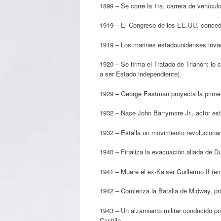
1899 – Se corre la 1ra. carrera de vehícul
1919 – El Congreso de los EE.UU. concede
1919 – Los marines estadounidenses inva
1920 – Se firma el Tratado de Trianón: lo
a ser Estado independiente).
1929 – George Eastman proyecta la primera
1932 – Nace John Barrymore Jr., actor es
1932 – Estalla un movimiento revolucionari
1940 – Finaliza la evacuación aliada de 
1941 – Muere el ex-Kaiser Guillermo II (e
1942 – Comienza la Batalla de Midway, pri
1943 – Un alzamiento militar conducido p
Castillo.