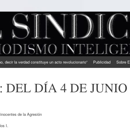
, decir la verdad constituye un acto revolucionario”
Publicidad
Sobre E
 DEL DÍA 4 DE JUNIO
 inocentes de la Agresión
los I.