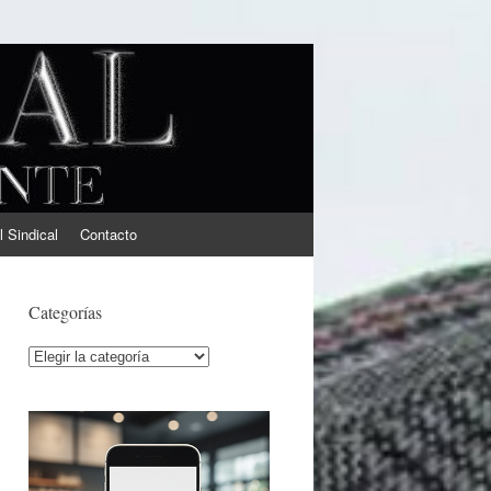
l Sindical
Contacto
Categorías
Categorías