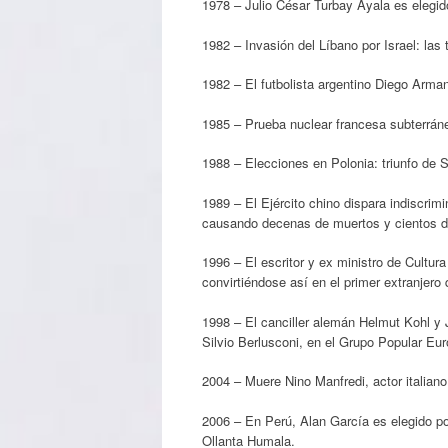
1978 – Julio César Turbay Ayala es elegid
1982 – Invasión del Líbano por Israel: las 
1982 – El futbolista argentino Diego Arm
1985 – Prueba nuclear francesa subterráne
1988 – Elecciones en Polonia: triunfo de 
1989 – El Ejército chino dispara indiscri
causando decenas de muertos y cientos d
1996 – El escritor y ex ministro de Cult
convirtiéndose así en el primer extranjero 
1998 – El canciller alemán Helmut Kohl y J
Silvio Berlusconi, en el Grupo Popular Eu
2004 – Muere Nino Manfredi, actor italiano
2006 – En Perú, Alan García es elegido po
Ollanta Humala.