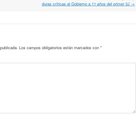
duras críticas al Gobierno a 11 años del primer 3J
→
 publicada.
Los campos obligatorios están marcados con
*