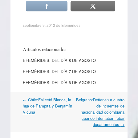
septiembre 9, 2012
de
Efemérides
.
Artículos relacionados
EFEMÉRIDES: DEL DÍA 8 DE AGOSTO
EFEMÉRIDES: DEL DÍA 7 DE AGOSTO
EFEMÉRIDES: DEL DÍA 6 DE AGOSTO
Navegación
←
Chile:Falleció Blanca, la
Belgrano:Detienen a cuatro
por
hija de Pampita y Benjamín
delincuentes de
artículos
Vicuña
nacionalidad colombiana
cuando intentaban robar
departamentos
→