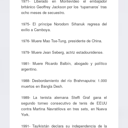
1971- Liberado en Montevideo el embajador
británico Geoffrey Jackson por los ‘tupamaros’ tras
ocho meses de secuestro.
1975- El príncipe Norodom Sihanuk regresa del
exilio a Camboya.
1976- Muere Mao Tse-Tung, presidente de China.
1979- Muere Jean Seberg, actriz estadounidense.
1981- Muere Ricardo Balbín, abogado y político
argentino.
1988- Desbordamiento del río Brahmaputra: 1.000
muertos en Bangla Desh.
1989- La tenista alemana Steffi Graf gana el
segundo torneo consecutivo de tenis de EEUU
contra Martina Navratilova en tres sets, en Nueva
York.
1991- Tayikistán declara su independencia de la