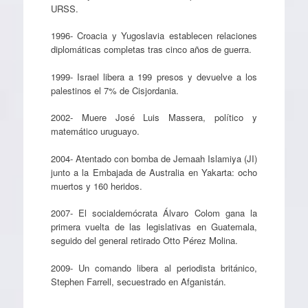
URSS.
1996- Croacia y Yugoslavia establecen relaciones
diplomáticas completas tras cinco años de guerra.
1999- Israel libera a 199 presos y devuelve a los
palestinos el 7% de Cisjordania.
2002- Muere José Luis Massera, político y
matemático uruguayo.
2004- Atentado con bomba de Jemaah Islamiya (JI)
junto a la Embajada de Australia en Yakarta: ocho
muertos y 160 heridos.
2007- El socialdemócrata Álvaro Colom gana la
primera vuelta de las legislativas en Guatemala,
seguido del general retirado Otto Pérez Molina.
2009- Un comando libera al periodista británico,
Stephen Farrell, secuestrado en Afganistán.