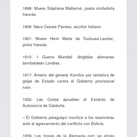
1898- Muere Stéphane Mallarmé, poeta simbolista
francés.
1908- Nace Cesare Pavese, escritor italiano.
1901- Muere Henri Marie de Toulouse-Lautrec,
pintor francés.
1915- I Guerra Mundial: dirigibles alemanes
bombardean Londres.
1917- Arresto del general Kornilov por tentativa de
golpe de Estado contra el Gobierno provisional
ruso.
1932- Las Cortes aprueban el Estatuto de
Autonomía de Cataluña.
– El Gobierno paraguayo moviliza a los reservistas
ante el agravamiento del conflicto con Bolivia.
1939- Las tropas de la Alemania nazi se sitúan