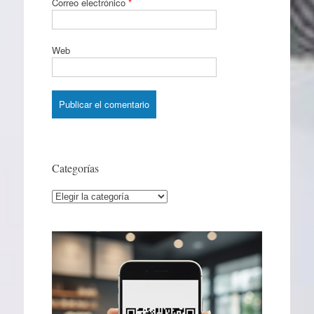
Correo electrónico
*
Web
Categorías
Categorías