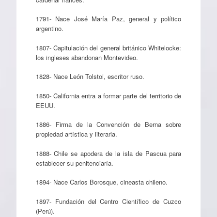
1791- Nace José María Paz, general y político
argentino.
1807- Capitulación del general británico Whitelocke:
los ingleses abandonan Montevideo.
1828- Nace León Tolstoi, escritor ruso.
1850- California entra a formar parte del territorio de
EEUU.
1886- Firma de la Convención de Berna sobre
propiedad artística y literaria.
1888- Chile se apodera de la isla de Pascua para
establecer su penitenciaría.
1894- Nace Carlos Borosque, cineasta chileno.
1897- Fundación del Centro Científico de Cuzco
(Perú).