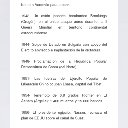
frente a Varsovia para atacar.
1942- Un avión japonés bombardea Brookings
(Oregón), en el único ataque aéreo durante la II
Guerra Mundial en territorio continental
estadounidense.
1944- Golpe de Estado en Bulgaria con apoyo del
Ejército soviético e implantación de la dictadura.
1948- Proclamación de la República Popular
Democrática de Corea (del Norte).
1951- Las fuerzas del Ejército Popular de
Liberación Chino ocupan Lhasa, capital del Tibet.
1954- Terremoto de 6,8 grados Richter en El
Asnam (Argelia): 1.400 muertos y 15.000 heridos.
1956- El presidente egipcio, Nasser, rechaza el
plan de EEUU sobre el canal de Suez.