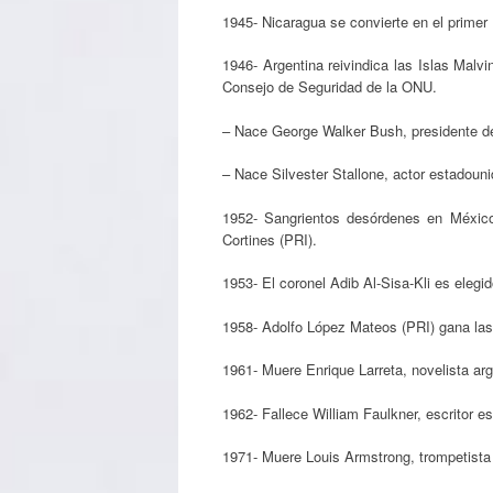
1945- Nicaragua se convierte en el primer
1946- Argentina reivindica las Islas Malv
Consejo de Seguridad de la ONU.
– Nace George Walker Bush, presidente 
– Nace Silvester Stallone, actor estadoun
1952- Sangrientos desórdenes en México 
Cortines (PRI).
1953- El coronel Adib Al-Sisa-Kli es elegid
1958- Adolfo López Mateos (PRI) gana las
1961- Muere Enrique Larreta, novelista arg
1962- Fallece William Faulkner, escritor e
1971- Muere Louis Armstrong, trompetista