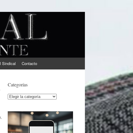
l Sindical
Contacto
O
Categorías
Categorías
,