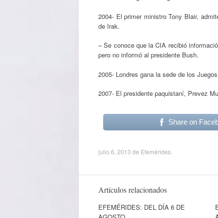
2004- El primer ministro Tony Blair, admi
de Irak.
– Se conoce que la CIA recibió informac
pero no informó al presidente Bush.
2005- Londres gana la sede de los Juegos 
2007- El presidente paquistaní, Prevez Mu
Share on Face
julio 6, 2013
de
Efemérides
.
Artículos relacionados
EFEMÉRIDES: DEL DÍA 6 DE
AGOSTO