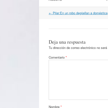
Navegación
←
Pilar:En un robo degüellan a doméstica
por
artículos
Deja una respuesta
Tu dirección de correo electrónico no será
Comentario
*
Nombre
*