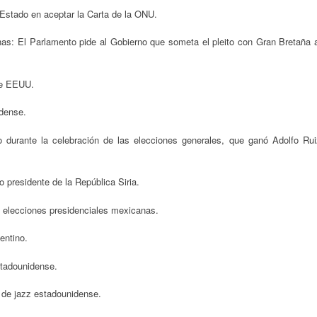
 Estado en aceptar la Carta de la ONU.
inas: El Parlamento pide al Gobierno que someta el pleito con Gran Bretaña 
de EEUU.
idense.
durante la celebración de las elecciones generales, que ganó Adolfo Rui
o presidente de la República Siria.
 elecciones presidenciales mexicanas.
entino.
stadounidense.
 de jazz estadounidense.