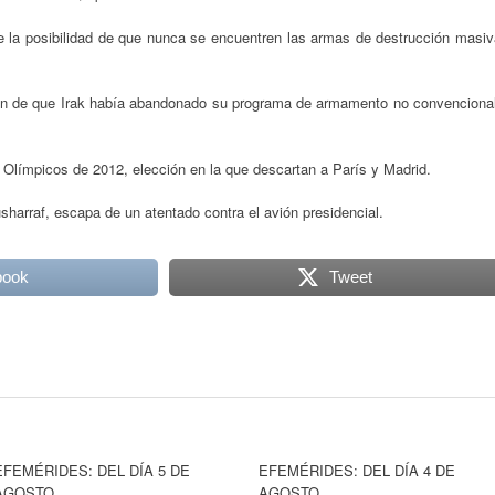
te la posibilidad de que nunca se encuentren las armas de destrucción masi
ión de que Irak había abandonado su programa de armamento no convencional
Olímpicos de 2012, elección en la que descartan a París y Madrid.
sharraf, escapa de un atentado contra el avión presidencial.
book
Tweet
EFEMÉRIDES: DEL DÍA 5 DE
EFEMÉRIDES: DEL DÍA 4 DE
AGOSTO
AGOSTO