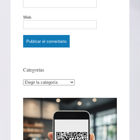
Web
Categorías
Categorías