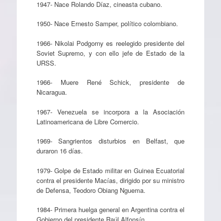
1947- Nace Rolando Díaz, cineasta cubano.
1950- Nace Ernesto Samper, político colombiano.
1966- Nikolai Podgorny es reelegido presidente del
Soviet Supremo, y con ello jefe de Estado de la
URSS.
1966- Muere René Schick, presidente de
Nicaragua.
1967- Venezuela se incorpora a la Asociación
Latinoamericana de Libre Comercio.
1969- Sangrientos disturbios en Belfast, que
duraron 16 días.
1979- Golpe de Estado militar en Guinea Ecuatorial
contra el presidente Macías, dirigido por su ministro
de Defensa, Teodoro Obiang Nguema.
1984- Primera huelga general en Argentina contra el
Gobierno del presidente Raúl Alfonsín.