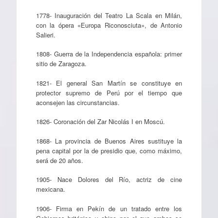
1778- Inauguración del Teatro La Scala en Milán,
con la ópera «Europa Riconosciuta», de Antonio
Salieri.
1808- Guerra de la Independencia española: primer
sitio de Zaragoza.
1821- El general San Martín se constituye en
protector supremo de Perú por el tiempo que
aconsejen las circunstancias.
1826- Coronación del Zar Nicolás I en Moscú.
1868- La provincia de Buenos Aires sustituye la
pena capital por la de presidio que, como máximo,
será de 20 años.
1905- Nace Dolores del Río, actriz de cine
mexicana.
1906- Firma en Pekín de un tratado entre los