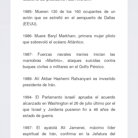
1985- Mueren 130 de los 160 ocupantes de un
avión que se estrelló en el aeropuerto de Dallas
(EEUU).
1986- Muere Beryl Markham, primera mujer piloto
que sobrevoló el océano Atlántico.
1987- Fuerzas navales iraníes inician las
maniobras «Martirio», ataques suicidas contra
buques civiles o militares en el Golfo Pérsico.
1989- Alí Akbar Hashemi Rafsanyani es investido
presidente de Irán.
1994- El Parlamento israelí aprueba el acuerdo
alcanzado en Washington el 26 de julio último por el
que Israel y Jordania pusieron fin a 46 años de
estado de guerra.
1997- El ayatolá Ali Jamenei, máximo líder
espiritual de Irán, confirma en la Jefatura del