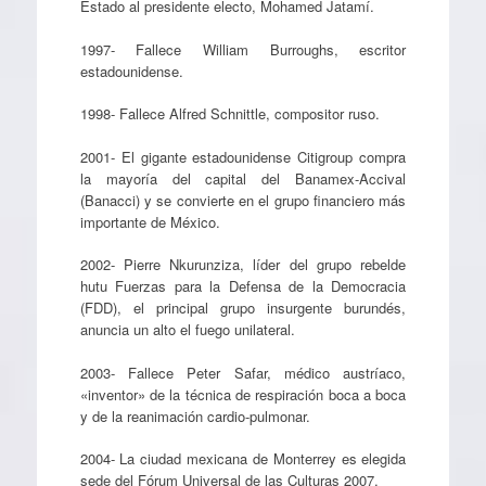
Estado al presidente electo, Mohamed Jatamí.
1997- Fallece William Burroughs, escritor
estadounidense.
1998- Fallece Alfred Schnittle, compositor ruso.
2001- El gigante estadounidense Citigroup compra
la mayoría del capital del Banamex-Accival
(Banacci) y se convierte en el grupo financiero más
importante de México.
2002- Pierre Nkurunziza, líder del grupo rebelde
hutu Fuerzas para la Defensa de la Democracia
(FDD), el principal grupo insurgente burundés,
anuncia un alto el fuego unilateral.
2003- Fallece Peter Safar, médico austríaco,
«inventor» de la técnica de respiración boca a boca
y de la reanimación cardio-pulmonar.
2004- La ciudad mexicana de Monterrey es elegida
sede del Fórum Universal de las Culturas 2007.