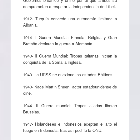
Gobiernos británico y chino por el que ambos se
comprometen a respetar la independencia de Tíbet.
1912- Turquía concede una autonomía limitada a
Albania.
1914- I Guerra Mundial: Francia, Bélgica y Gran
Bretaña declaran la guerra a Alemania.
1940- II Guerra Mundial: Tropas italianas inician la
conquista de la Somalia inglesa.
1940- La URSS se anexiona los estados Bálticos.
1940- Nace Martin Sheen, actor estadounidense de
cine.
1944- II Guerra mundial: Tropas aliadas liberan
Bruselas.
1947- Holandeses e indonesios aceptan el alto el
fuego en Indonesia, tras así pedirlo la ONU.