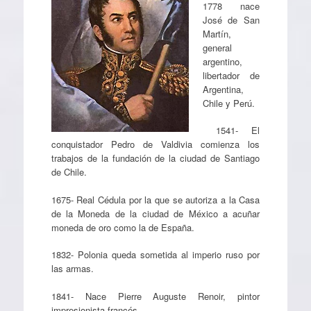
1778 nace
José de San
Martín,
general
argentino,
libertador de
Argentina,
Chile y Perú.
1541- El
conquistador Pedro de Valdivia comienza los
trabajos de la fundación de la ciudad de Santiago
de Chile.
1675- Real Cédula por la que se autoriza a la Casa
de la Moneda de la ciudad de México a acuñar
moneda de oro como la de España.
1832- Polonia queda sometida al imperio ruso por
las armas.
1841- Nace Pierre Auguste Renoir, pintor
impresionista francés.