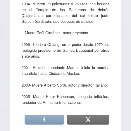
1994- Mueren 29 palestinos y 250 resultan heridos
en el Templo de los Patriarcas de Hebrón
(Cisjordania) por disparos del extremista judío
Baruch Goldstein, que después de suicidó.
– Muere Raúl Giménez, actor argentino.
1996- Teodoro Obiang, en el poder desde 1979, es
reelegido presidente de Guinea Ecuatorial por otros
siete años.
2001- El subcomandante Marcos inicia la marcha
zapatista hacia Ciudad de México.
2003- Muere Alberto Sordi, actor y director italiano.
2005- Muere Peter Benenson, abogado británico,
fundador de Amnistía Internacional.