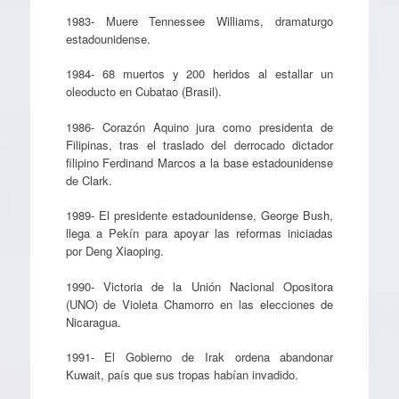
1983- Muere Tennessee Williams, dramaturgo
estadounidense.
1984- 68 muertos y 200 heridos al estallar un
oleoducto en Cubatao (Brasil).
1986- Corazón Aquino jura como presidenta de
Filipinas, tras el traslado del derrocado dictador
filipino Ferdinand Marcos a la base estadounidense
de Clark.
1989- El presidente estadounidense, George Bush,
llega a Pekín para apoyar las reformas iniciadas
por Deng Xiaoping.
1990- Victoria de la Unión Nacional Opositora
(UNO) de Violeta Chamorro en las elecciones de
Nicaragua.
1991- El Gobierno de Irak ordena abandonar
Kuwait, país que sus tropas habían invadido.