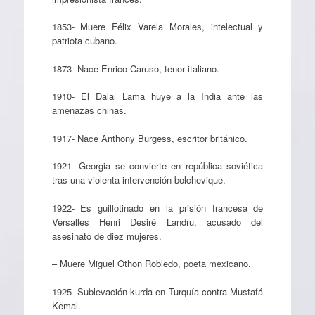
1853- Muere Félix Varela Morales, intelectual y
patriota cubano.
1873- Nace Enrico Caruso, tenor italiano.
1910- El Dalai Lama huye a la India ante las
amenazas chinas.
1917- Nace Anthony Burgess, escritor británico.
1921- Georgia se convierte en república soviética
tras una violenta intervención bolchevique.
1922- Es guillotinado en la prisión francesa de
Versalles Henri Desiré Landru, acusado del
asesinato de diez mujeres.
– Muere Miguel Othon Robledo, poeta mexicano.
1925- Sublevación kurda en Turquía contra Mustafá
Kemal.